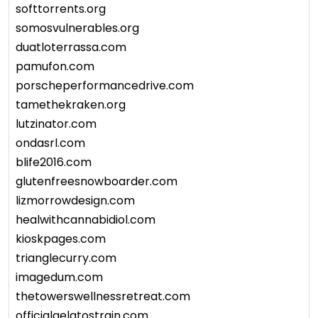
softtorrents.org
somosvulnerables.org
duatloterrassa.com
pamufon.com
porscheperformancedrive.com
tamethekraken.org
lutzinator.com
ondasrl.com
blife2016.com
glutenfreesnowboarder.com
lizmorrowdesign.com
healwithcannabidiol.com
kioskpages.com
trianglecurry.com
imagedum.com
thetowerswellnessretreat.com
officialgelatostrain.com