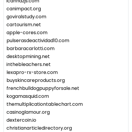
icanhazjs.com
canimpact.org
goviralstudy.com
cartourism.net
apple-cores.com
pulserasdeactividad10.com
barbaracarlotti.com
desktopmining.net
inthebleachers.net
lexapro-rx-store.com
buyskincareproducts.org
frenchbulldogpuppyforsale.net
kogamasquid.com
themultiplicationtablechart.com
casinoglamour.org
dextercoin.io
christianarticledirectory.org