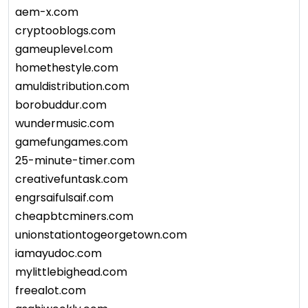
aem-x.com
cryptooblogs.com
gameuplevel.com
homethestyle.com
amuldistribution.com
borobuddur.com
wundermusic.com
gamefungames.com
25-minute-timer.com
creativefuntask.com
engrsaifulsaif.com
cheapbtcminers.com
unionstationtogeorgetown.com
iamayudoc.com
mylittlebighead.com
freealot.com