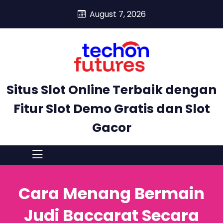
skip
August 7, 2026
to
content
Situs Slot Online Terbaik dengan
Fitur Slot Demo Gratis dan Slot
Gacor
Cara Menang Bermain
Judi Baccarat Secara