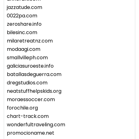
jazzatude.com
0022pa.com
zeroshare.info
bilesinc.com
milaretreatnz.com
modaagi.com
smallvilleph.com
galiciasuroeste.info
batallasdeguerra.com
dregstudios.com
neatstuffhelpskids.org
moraessoccer.com
forochile.org
chart-track.com
wonderfultraveling.com
promocioname.net