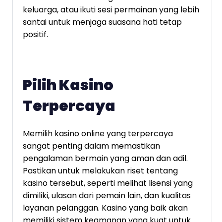
keluarga, atau ikuti sesi permainan yang lebih
santai untuk menjaga suasana hati tetap
positif.
Pilih Kasino
Terpercaya
Memilih kasino online yang terpercaya
sangat penting dalam memastikan
pengalaman bermain yang aman dan adil.
Pastikan untuk melakukan riset tentang
kasino tersebut, seperti melihat lisensi yang
dimiliki, ulasan dari pemain lain, dan kualitas
layanan pelanggan. Kasino yang baik akan
memiliki sistem keamanan yang kuat untuk