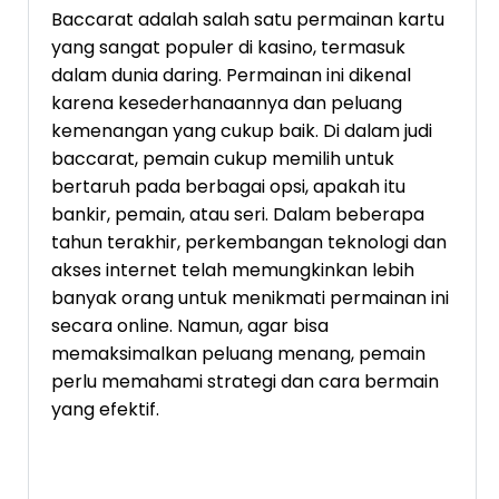
Baccarat adalah salah satu permainan kartu
yang sangat populer di kasino, termasuk
dalam dunia daring. Permainan ini dikenal
karena kesederhanaannya dan peluang
kemenangan yang cukup baik. Di dalam judi
baccarat, pemain cukup memilih untuk
bertaruh pada berbagai opsi, apakah itu
bankir, pemain, atau seri. Dalam beberapa
tahun terakhir, perkembangan teknologi dan
akses internet telah memungkinkan lebih
banyak orang untuk menikmati permainan ini
secara online. Namun, agar bisa
memaksimalkan peluang menang, pemain
perlu memahami strategi dan cara bermain
yang efektif.