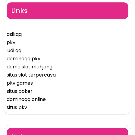
Links
asikqq
pkv
judi qq
dominoqq pkv
demo slot mahjong
situs slot terpercaya
pkv games
situs poker
dominoqq online
situs pkv