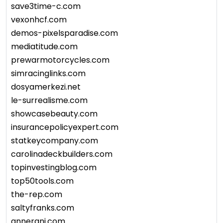
save3time-c.com
vexonhcf.com
demos-pixelsparadise.com
mediatitude.com
prewarmotorcycles.com
simracinglinks.com
dosyamerkezi.net
le-surrealisme.com
showcasebeauty.com
insurancepolicyexpert.com
statkeycompany.com
carolinadeckbuilders.com
topinvestingblog.com
top50tools.com
the-rep.com
saltyfranks.com
annerani.com