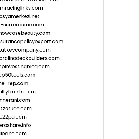
imracinglinks.com
osyamerkezi.net
e-surrealisme.com
howcasebeauty.com
nsurancepolicyexpert.com
tatkeycompany.com
arolinadeckbuilders.com
opinvestingblog.com
op50tools.com
he-rep.com
altyfranks.com
nnerani.com
azzatude.com
022pa.com
eroshare.info
ilesinc.com