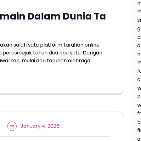
m
m
main Dalam Dunia Ta
s
g
b
an salah satu platform taruhan online
d
operasi sejak tahun dua ribu satu. Dengan
n
awarkan, mulai dari taruhan olahraga…
m
f
c
w
p
w
f
b
January 4, 2026
f
a