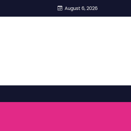
August 6, 2026