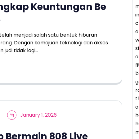
ngkap Keuntungan Be
m
i
e
c
e
 telah menjadi salah satu bentuk hiburan
w
orang. Dengan kemajuan teknologi dan akses
s
 judi tidak lagi…
a
f
b
g
r
t
a
January 1, 2026
h
h
m
 Bermain 808 Live