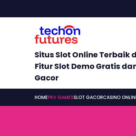
skip
to
content
Situs Slot Online Terbaik
Fitur Slot Demo Gratis dan
Gacor
HOME
PKV GAMES
SLOT GACOR
CASINO ONLIN