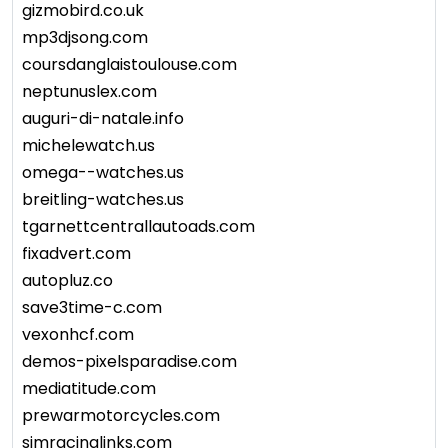
gizmobird.co.uk
mp3djsong.com
coursdanglaistoulouse.com
neptunuslex.com
auguri-di-natale.info
michelewatch.us
omega--watches.us
breitling-watches.us
tgarnettcentrallautoads.com
fixadvert.com
autopluz.co
save3time-c.com
vexonhcf.com
demos-pixelsparadise.com
mediatitude.com
prewarmotorcycles.com
simracinglinks.com