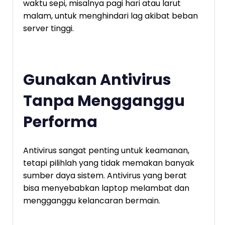
waktu sepi, misalnya pagi hari atau larut
malam, untuk menghindari lag akibat beban
server tinggi.
Gunakan Antivirus
Tanpa Mengganggu
Performa
Antivirus sangat penting untuk keamanan,
tetapi pilihlah yang tidak memakan banyak
sumber daya sistem. Antivirus yang berat
bisa menyebabkan laptop melambat dan
mengganggu kelancaran bermain.