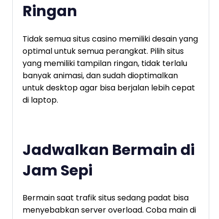
Ringan
Tidak semua situs casino memiliki desain yang
optimal untuk semua perangkat. Pilih situs
yang memiliki tampilan ringan, tidak terlalu
banyak animasi, dan sudah dioptimalkan
untuk desktop agar bisa berjalan lebih cepat
di laptop.
Jadwalkan Bermain di
Jam Sepi
Bermain saat trafik situs sedang padat bisa
menyebabkan server overload. Coba main di