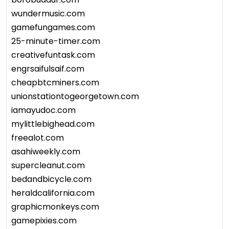
wundermusic.com
gamefungames.com
25-minute-timer.com
creativefuntask.com
engrsaifulsaif.com
cheapbtcminers.com
unionstationtogeorgetown.com
iamayudoc.com
mylittlebighead.com
freealot.com
asahiweekly.com
supercleanut.com
bedandbicycle.com
heraldcalifornia.com
graphicmonkeys.com
gamepixies.com