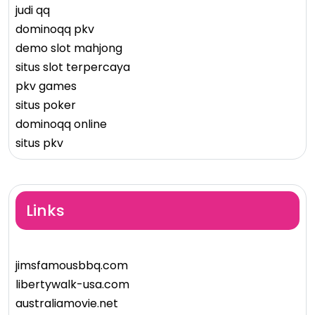
judi qq
dominoqq pkv
demo slot mahjong
situs slot terpercaya
pkv games
situs poker
dominoqq online
situs pkv
Links
jimsfamousbbq.com
libertywalk-usa.com
australiamovie.net