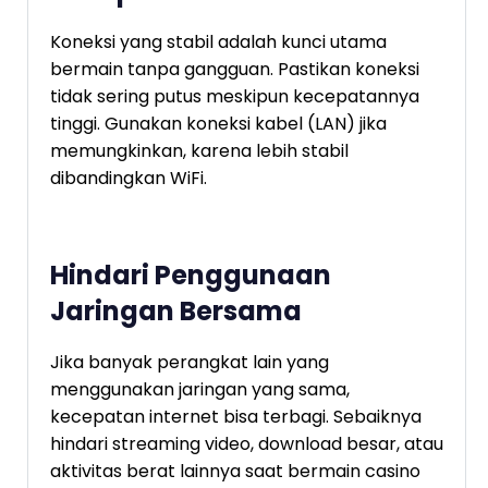
Koneksi yang stabil adalah kunci utama
bermain tanpa gangguan. Pastikan koneksi
tidak sering putus meskipun kecepatannya
tinggi. Gunakan koneksi kabel (LAN) jika
memungkinkan, karena lebih stabil
dibandingkan WiFi.
Hindari Penggunaan
Jaringan Bersama
Jika banyak perangkat lain yang
menggunakan jaringan yang sama,
kecepatan internet bisa terbagi. Sebaiknya
hindari streaming video, download besar, atau
aktivitas berat lainnya saat bermain casino