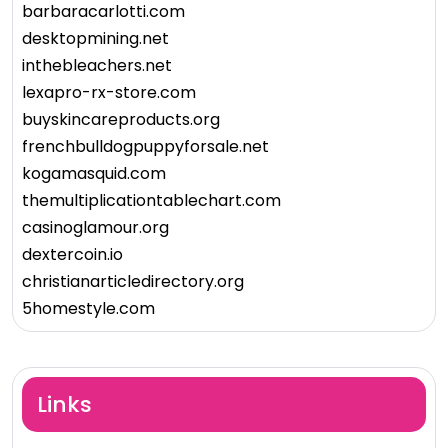
barbaracarlotti.com
desktopmining.net
inthebleachers.net
lexapro-rx-store.com
buyskincareproducts.org
frenchbulldogpuppyforsale.net
kogamasquid.com
themultiplicationtablechart.com
casinoglamour.org
dextercoin.io
christianarticledirectory.org
5homestyle.com
Links