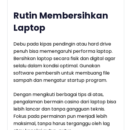
Rutin Membersihkan
Laptop
Debu pada kipas pendingin atau hard drive
penuh bisa memengaruhi performa laptop.
Bersihkan laptop secara fisik dan digital agar
selalu dalam kondisi optimal. Gunakan
software pembersih untuk membuang file
sampah dan mengatur startup program.
Dengan mengikuti berbagai tips di atas,
pengalaman bermain casino dari laptop bisa
lebih lancar dan tanpa gangguan teknis.
Fokus pada permainan pun menjadi lebih
maksimal, tanpa harus terganggu oleh lag