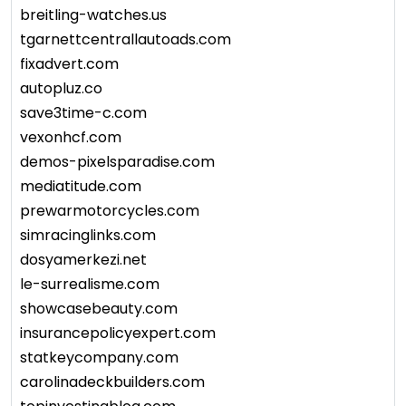
breitling-watches.us
tgarnettcentrallautoads.com
fixadvert.com
autopluz.co
save3time-c.com
vexonhcf.com
demos-pixelsparadise.com
mediatitude.com
prewarmotorcycles.com
simracinglinks.com
dosyamerkezi.net
le-surrealisme.com
showcasebeauty.com
insurancepolicyexpert.com
statkeycompany.com
carolinadeckbuilders.com