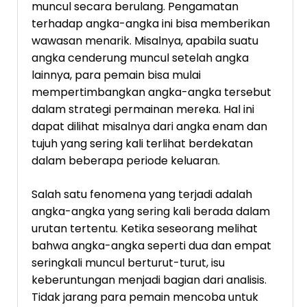
muncul secara berulang. Pengamatan
terhadap angka-angka ini bisa memberikan
wawasan menarik. Misalnya, apabila suatu
angka cenderung muncul setelah angka
lainnya, para pemain bisa mulai
mempertimbangkan angka-angka tersebut
dalam strategi permainan mereka. Hal ini
dapat dilihat misalnya dari angka enam dan
tujuh yang sering kali terlihat berdekatan
dalam beberapa periode keluaran.
Salah satu fenomena yang terjadi adalah
angka-angka yang sering kali berada dalam
urutan tertentu. Ketika seseorang melihat
bahwa angka-angka seperti dua dan empat
seringkali muncul berturut-turut, isu
keberuntungan menjadi bagian dari analisis.
Tidak jarang para pemain mencoba untuk