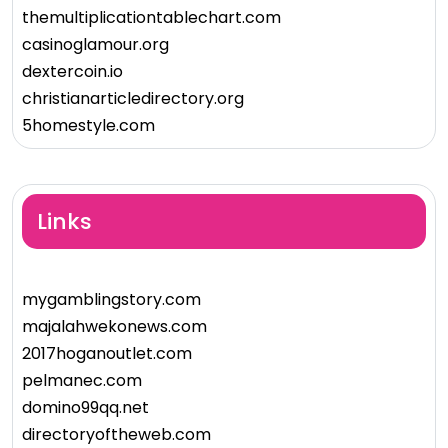
themultiplicationtablechart.com
casinoglamour.org
dextercoin.io
christianarticledirectory.org
5homestyle.com
Links
mygamblingstory.com
majalahwekonews.com
2017hoganoutlet.com
pelmanec.com
domino99qq.net
directoryoftheweb.com