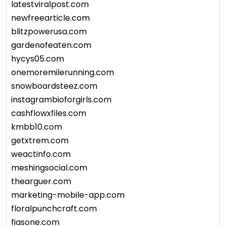
latestviralpost.com
newfreearticle.com
blitzpowerusa.com
gardenofeaten.com
hycys05.com
onemoremilerunning.com
snowboardsteez.com
instagrambioforgirls.com
cashflowxfiles.com
kmbb10.com
getxtrem.com
weactinfo.com
meshingsocial.com
thearguer.com
marketing-mobile-app.com
floralpunchcraft.com
fiasone.com