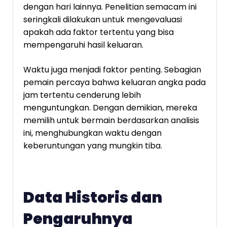
dengan hari lainnya. Penelitian semacam ini
seringkali dilakukan untuk mengevaluasi
apakah ada faktor tertentu yang bisa
mempengaruhi hasil keluaran.
Waktu juga menjadi faktor penting. Sebagian
pemain percaya bahwa keluaran angka pada
jam tertentu cenderung lebih
menguntungkan. Dengan demikian, mereka
memilih untuk bermain berdasarkan analisis
ini, menghubungkan waktu dengan
keberuntungan yang mungkin tiba.
Data Historis dan
Pengaruhnya