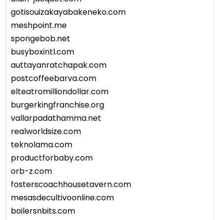
gotisouizakayabakeneko.com
meshpoint.me
spongebob.net
busyboxintl.com
auttayanratchapak.com
postcoffeebarva.com
elteatromilliondollar.com
burgerkingfranchise.org
vallarpadathamma.net
realworldsize.com
teknolama.com
productforbaby.com
orb-z.com
fosterscoachhousetavern.com
mesasdecultivoonline.com
boilersnbits.com