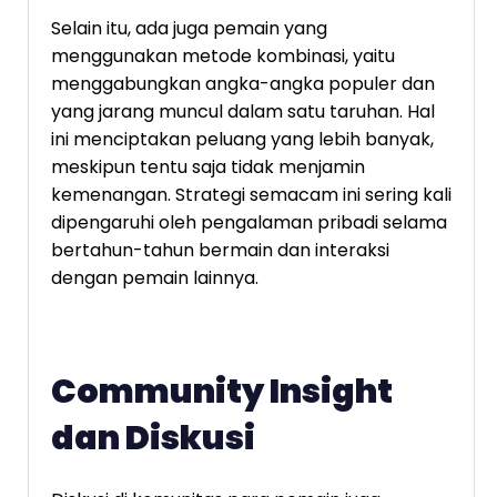
Selain itu, ada juga pemain yang
menggunakan metode kombinasi, yaitu
menggabungkan angka-angka populer dan
yang jarang muncul dalam satu taruhan. Hal
ini menciptakan peluang yang lebih banyak,
meskipun tentu saja tidak menjamin
kemenangan. Strategi semacam ini sering kali
dipengaruhi oleh pengalaman pribadi selama
bertahun-tahun bermain dan interaksi
dengan pemain lainnya.
Community Insight
dan Diskusi