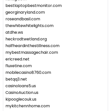
bestlaptopbestmonitor.com
georginaryland.com
roseandbasil.com
thewhitewhitelights.com
atdhe.ws
heckrodtwetland.org
halfheardinthestillness.com
mybestmassagechair.com
ericreed.net
fluxetine.com
mobilecasino8760.com
betqq3.net
casinoloans5.us
CasinoAuction.us
kipooglecouk.us
mykitchennhome.com