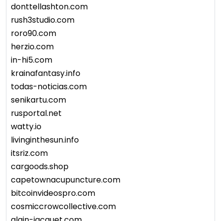
donttellashton.com
rush3studio.com
roro90.com
herzio.com
in-hi5.com
krainafantasy.info
todas-noticias.com
senikartu.com
rusportal.net
watty.io
livinginthesun.info
itsriz.com
cargoods.shop
capetownacupuncture.com
bitcoinvideospro.com
cosmiccrowcollective.com
alain-jacquet.com