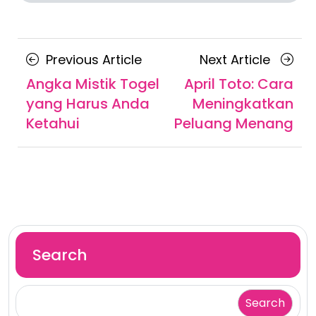
Posts
Previous
Next
Previous Article
Next Article
navigation
Article
Article
Angka Mistik Togel
April Toto: Cara
yang Harus Anda
Meningkatkan
Ketahui
Peluang Menang
Search
Search