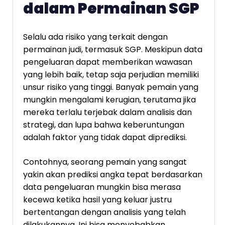
dalam Permainan SGP
Selalu ada risiko yang terkait dengan
permainan judi, termasuk SGP. Meskipun data
pengeluaran dapat memberikan wawasan
yang lebih baik, tetap saja perjudian memiliki
unsur risiko yang tinggi. Banyak pemain yang
mungkin mengalami kerugian, terutama jika
mereka terlalu terjebak dalam analisis dan
strategi, dan lupa bahwa keberuntungan
adalah faktor yang tidak dapat diprediksi.
Contohnya, seorang pemain yang sangat
yakin akan prediksi angka tepat berdasarkan
data pengeluaran mungkin bisa merasa
kecewa ketika hasil yang keluar justru
bertentangan dengan analisis yang telah
dilakukannya. Ini bisa menyebabkan