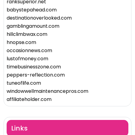
ranksuperior.net
babystepahead.com
destinationoverlooked.com
gamblingamount.com
hillclimbwax.com
hnopse.com
occasionnews.com
lustofmoney.com
timebusinesszone.com
peppers-reflection.com
tuneoflife.com
windowwellmaintenancepros.com
affiliateholder.com
Links