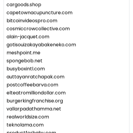
cargoods.shop
capetownacupuncture.com
bitcoinvideospro.com
cosmiccrowcollective.com
alain-jacquet.com
gotisouizakayabakeneko.com
meshpoint.me
spongebob.net
busyboxintl.com
auttayanratchapak.com
postcoffeebarva.com
elteatromilliondollar.com
burgerkingfranchise.org
vallarpadathamma.net
realworldsize.com
teknolama.com
productforbaby.com