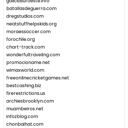
galiciasuroeste.info
batallasdeguerra.com
dregstudios.com
neatstuffhelpskids.org
moraessoccer.com
forochile.org
chart-track.com
wonderfultraveling.com
promocioname.net
wimaxworld.com
freeonlinecricketgames.net
bestcashing.biz
firerestrictions.us
archiesbrooklyn.com
muambeiros.net
infozblog.com
chonbaihat.com