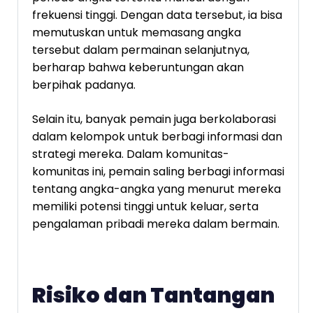
frekuensi tinggi. Dengan data tersebut, ia bisa
memutuskan untuk memasang angka
tersebut dalam permainan selanjutnya,
berharap bahwa keberuntungan akan
berpihak padanya.
Selain itu, banyak pemain juga berkolaborasi
dalam kelompok untuk berbagi informasi dan
strategi mereka. Dalam komunitas-
komunitas ini, pemain saling berbagi informasi
tentang angka-angka yang menurut mereka
memiliki potensi tinggi untuk keluar, serta
pengalaman pribadi mereka dalam bermain.
Risiko dan Tantangan