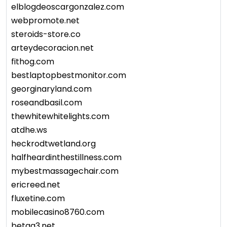
elblogdeoscargonzalez.com
webpromote.net
steroids-store.co
arteydecoracion.net
fithog.com
bestlaptopbestmonitor.com
georginaryland.com
roseandbasil.com
thewhitewhitelights.com
atdhe.ws
heckrodtwetland.org
halfheardinthestillness.com
mybestmassagechair.com
ericreed.net
fluxetine.com
mobilecasino8760.com
betqq3.net