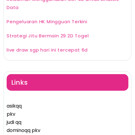
Data
Pengeluaran HK Mingguan Terkini
Strategi Jitu Bermain 29 2D Togel
live draw sgp hari ini tercepat 6d
Links
asikqq
pkv
judi qq
dominoqq pkv