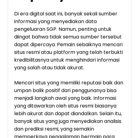
Di era digital saat ini, banyak sekali sumber
informasi yang menyediakan data
pengeluaran SGP. Namun, penting untuk
diingat bahwa tidak semua sumber tersebut
dapat dipercaya. Pemain sebaiknya mencari
situs resmi atau platform yang telah terbukti
kredibilitasnya untuk menghindari informasi
yang salah atau tidak akurat.
Mencari situs yang memiliki reputasi baik dan
umpan balik positif dari penggunanya bisa
menjadi langkah awal yang baik. Informasi
yang ditawarkan oleh situs resmi biasanya
lebih akurat dan dapat diandalkan. Selain itu,
banyak situs yang juga menyediakan analisis
dan prediksi resmi, yang semakin
memperkaya pengalaman bermain para