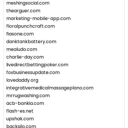
meshingsocial.com
thearguer.com
marketing-mobile-app.com
floralpunchcraft.com
fiasone.com
danktankbattery.com
mealudo.com
charlie-day.com
livedirectbettingpoker.com
foxbusinessupdate.com
lovedaddy.org
integrativemedicalmassageplano.com
mrrugwashing.com
acb-bankia.com
flash-es.net
upshak.com
backsilo.com