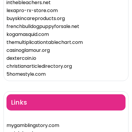
inthebleachers.net
lexapro-rx-store.com
buyskincareproducts.org
frenchbulldogpuppyforsale.net
kogamasquid.com
themultiplicationtablechart.com
casinoglamour.org
dextercoin.io
christianarticledirectory.org
5homestyle.com
Links
mygamblingstory.com