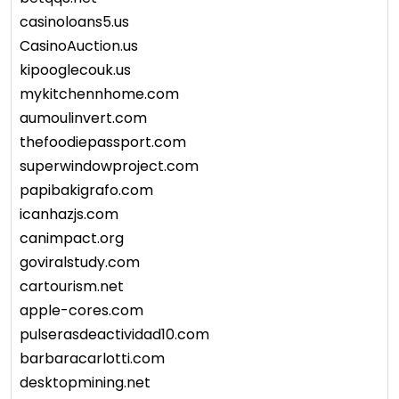
casinoloans5.us
CasinoAuction.us
kipooglecouk.us
mykitchennhome.com
aumoulinvert.com
thefoodiepassport.com
superwindowproject.com
papibakigrafo.com
icanhazjs.com
canimpact.org
goviralstudy.com
cartourism.net
apple-cores.com
pulserasdeactividad10.com
barbaracarlotti.com
desktopmining.net