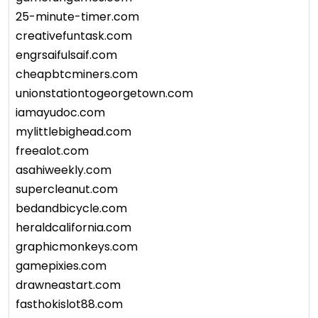
25-minute-timer.com
creativefuntask.com
engrsaifulsaif.com
cheapbtcminers.com
unionstationtogeorgetown.com
iamayudoc.com
mylittlebighead.com
freealot.com
asahiweekly.com
supercleanut.com
bedandbicycle.com
heraldcalifornia.com
graphicmonkeys.com
gamepixies.com
drawneastart.com
fasthokislot88.com