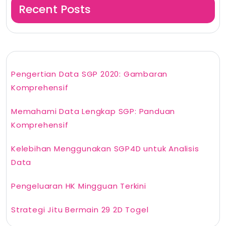
Recent Posts
Pengertian Data SGP 2020: Gambaran
Komprehensif
Memahami Data Lengkap SGP: Panduan
Komprehensif
Kelebihan Menggunakan SGP4D untuk Analisis
Data
Pengeluaran HK Mingguan Terkini
Strategi Jitu Bermain 29 2D Togel