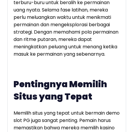
terburu-buru untuk beralih ke permainan
uang nyata. Selama fase latihan, mereka
perlu meluangkan waktu untuk menikmati
permainan dan mengeksplorasi berbagai
strategi. Dengan memahami pola permainan
dan ritme putaran, mereka dapat
meningkatkan peluang untuk menang ketika
masuk ke permainan yang sebenarnya.
Pentingnya Memilih
Situs yang Tepat
Memilih situs yang tepat untuk bermain demo
slot PG juga sangat penting. Pemain harus
memastikan bahwa mereka memilih kasino