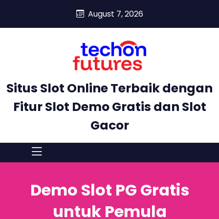
skip
August 7, 2026
to
content
Situs Slot Online Terbaik dengan
Fitur Slot Demo Gratis dan Slot
Gacor
Demo Slot PG Gratis
untuk Pemula