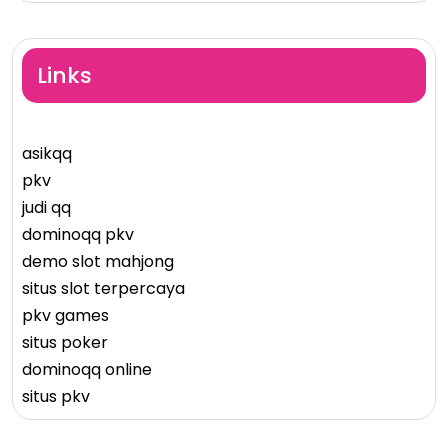
Links
asikqq
pkv
judi qq
dominoqq pkv
demo slot mahjong
situs slot terpercaya
pkv games
situs poker
dominoqq online
situs pkv