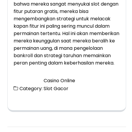
bahwa mereka sangat menyukai slot dengan
fitur putaran gratis, mereka bisa
mengembangkan strategi untuk melacak
kapan fitur ini paling sering muncul dalam
permainan tertentu. Hal ini akan memberikan
mereka keunggulan saat mereka beralih ke
permainan uang, di mana pengelolaan
bankroll dan strategi taruhan memainkan
peran penting dalam keberhasilan mereka.
Casino Online
Category:
Slot Gacor