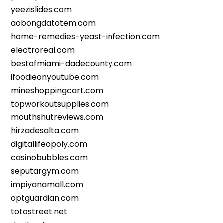
yeezislides.com
aobongdatotem.com
home-remedies-yeast-infection.com
electroreal.com
bestofmiami-dadecounty.com
ifoodieonyoutube.com
mineshoppingcart.com
topworkoutsupplies.com
mouthshutreviews.com
hirzadesalta.com
digitallifeopoly.com
casinobubbles.com
seputargym.com
impiyanamall.com
optguardian.com
totostreet.net