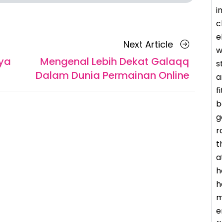
i
c
e
Next
Next Article
w
Article
ya
Mengenal Lebih Dekat Galaqq
s
Dalam Dunia Permainan Online
a
f
b
g
r
t
a
h
h
m
e