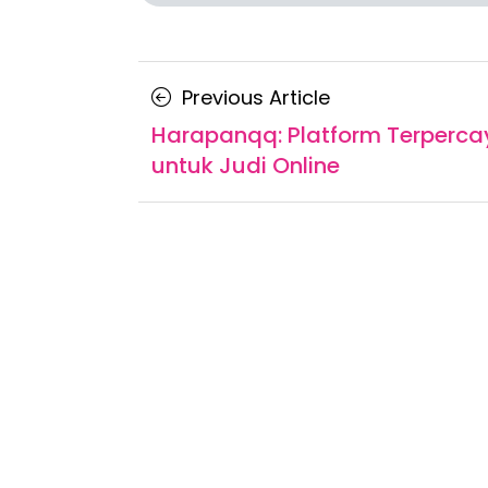
Posts
Previous
Previous Article
navigation
Article
Harapanqq: Platform Terperca
untuk Judi Online