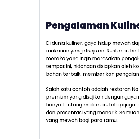
Pengalaman Kulin
Di dunia kuliner, gaya hidup mewah dap
makanan yang disajikan. Restoran bint
mereka yang ingin merasakan pengal
tempat ini, hidangan disiapkan oleh 
bahan terbaik, memberikan pengalama
Salah satu contoh adalah restoran N
premium yang disajikan dengan gaya 
hanya tentang makanan, tetapi juga 
dan presentasi yang menarik. Semua
yang mewah bagi para tamu.