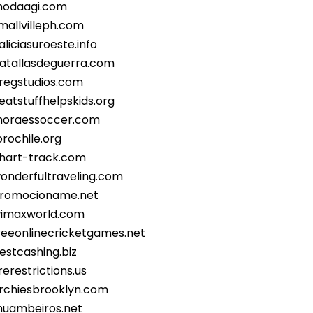
odaagi.com
mallvilleph.com
aliciasuroeste.info
atallasdeguerra.com
regstudios.com
eatstuffhelpskids.org
oraessoccer.com
orochile.org
hart-track.com
onderfultraveling.com
romocioname.net
imaxworld.com
reeonlinecricketgames.net
estcashing.biz
irerestrictions.us
rchiesbrooklyn.com
uambeiros.net