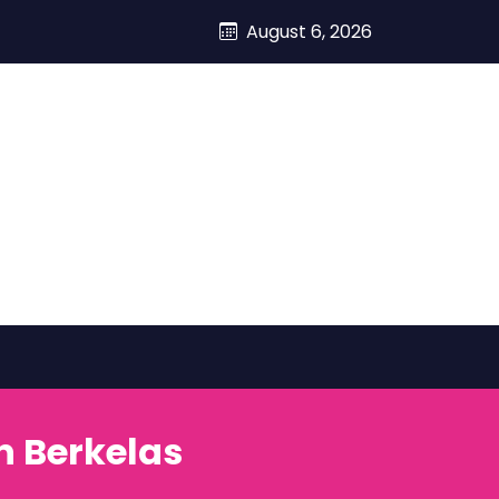
August 6, 2026
 Berkelas