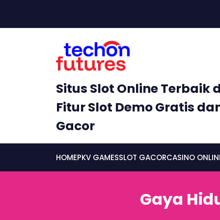
skip
to
content
Situs Slot Online Terbaik
Fitur Slot Demo Gratis dan
Gacor
HOME
PKV GAMES
SLOT GACOR
CASINO ONLIN
Gaya Hid