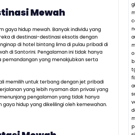
g
stinasi Mewah
m
c
n
am gaya hidup mewah. Banyak individu yang
ka di destinasi-destinasi eksotis dengan
a
nap di hotel bintang lima di pulau pribadi di
m
h di Santorini. Pengalaman ini tidak hanya
o
a pemandangan yang menakjubkan serta
b
t
f
i memilih untuk terbang dengan jet pribadi
a
erjalanan yang lebih nyaman dan privasi yang
s
tuk menunjang pengalaman yang tidak hanya
v
h gaya hidup yang dikelilingi oleh kemewahan.
d
m
p
s