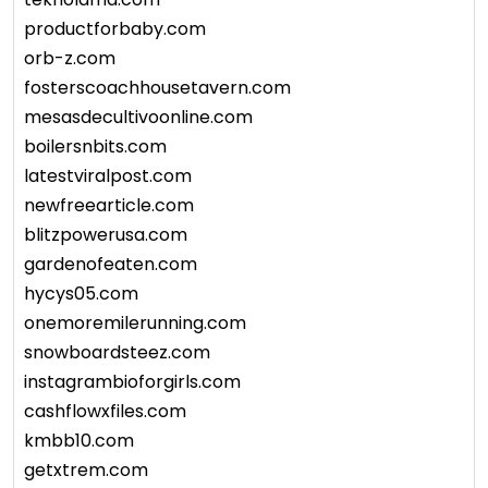
productforbaby.com
orb-z.com
fosterscoachhousetavern.com
mesasdecultivoonline.com
boilersnbits.com
latestviralpost.com
newfreearticle.com
blitzpowerusa.com
gardenofeaten.com
hycys05.com
onemoremilerunning.com
snowboardsteez.com
instagrambioforgirls.com
cashflowxfiles.com
kmbb10.com
getxtrem.com