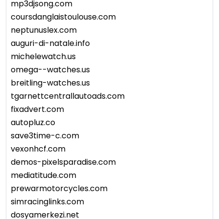
mp3djsong.com
coursdanglaistoulouse.com
neptunuslex.com
auguri-di-natale.info
michelewatch.us
omega--watches.us
breitling-watches.us
tgarnettcentrallautoads.com
fixadvert.com
autopluz.co
save3time-c.com
vexonhcf.com
demos-pixelsparadise.com
mediatitude.com
prewarmotorcycles.com
simracinglinks.com
dosyamerkezi.net