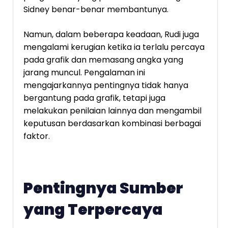
Sidney benar-benar membantunya.
Namun, dalam beberapa keadaan, Rudi juga
mengalami kerugian ketika ia terlalu percaya
pada grafik dan memasang angka yang
jarang muncul. Pengalaman ini
mengajarkannya pentingnya tidak hanya
bergantung pada grafik, tetapi juga
melakukan penilaian lainnya dan mengambil
keputusan berdasarkan kombinasi berbagai
faktor.
Pentingnya Sumber
yang Terpercaya