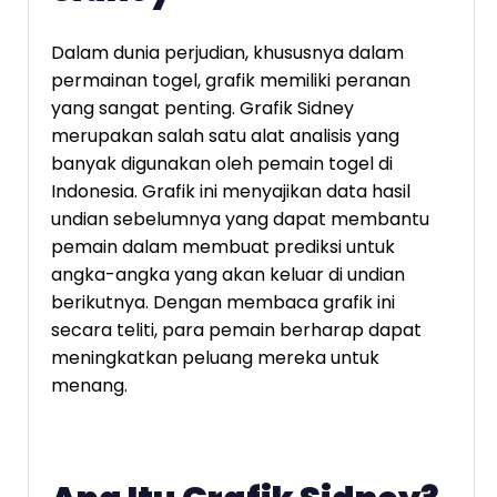
Dalam dunia perjudian, khususnya dalam
permainan togel, grafik memiliki peranan
yang sangat penting. Grafik Sidney
merupakan salah satu alat analisis yang
banyak digunakan oleh pemain togel di
Indonesia. Grafik ini menyajikan data hasil
undian sebelumnya yang dapat membantu
pemain dalam membuat prediksi untuk
angka-angka yang akan keluar di undian
berikutnya. Dengan membaca grafik ini
secara teliti, para pemain berharap dapat
meningkatkan peluang mereka untuk
menang.