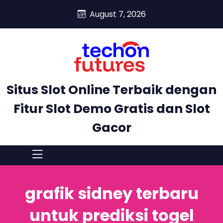
skip
August 7, 2026
to
content
Situs Slot Online Terbaik dengan
Fitur Slot Demo Gratis dan Slot
Gacor
grafik sidney terbaru
untuk prediksi togel