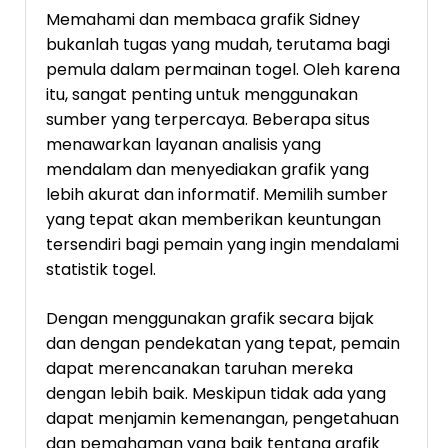
Memahami dan membaca grafik Sidney
bukanlah tugas yang mudah, terutama bagi
pemula dalam permainan togel. Oleh karena
itu, sangat penting untuk menggunakan
sumber yang terpercaya. Beberapa situs
menawarkan layanan analisis yang
mendalam dan menyediakan grafik yang
lebih akurat dan informatif. Memilih sumber
yang tepat akan memberikan keuntungan
tersendiri bagi pemain yang ingin mendalami
statistik togel.
Dengan menggunakan grafik secara bijak
dan dengan pendekatan yang tepat, pemain
dapat merencanakan taruhan mereka
dengan lebih baik. Meskipun tidak ada yang
dapat menjamin kemenangan, pengetahuan
dan pemahaman yang baik tentang grafik