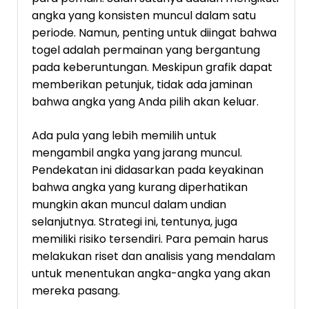
angka yang konsisten muncul dalam satu
periode. Namun, penting untuk diingat bahwa
togel adalah permainan yang bergantung
pada keberuntungan. Meskipun grafik dapat
memberikan petunjuk, tidak ada jaminan
bahwa angka yang Anda pilih akan keluar.
Ada pula yang lebih memilih untuk
mengambil angka yang jarang muncul.
Pendekatan ini didasarkan pada keyakinan
bahwa angka yang kurang diperhatikan
mungkin akan muncul dalam undian
selanjutnya. Strategi ini, tentunya, juga
memiliki risiko tersendiri. Para pemain harus
melakukan riset dan analisis yang mendalam
untuk menentukan angka-angka yang akan
mereka pasang.