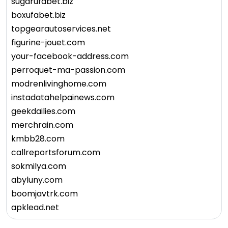
sugarufabet.biz
boxufabet.biz
topgearautoservices.net
figurine-jouet.com
your-facebook-address.com
perroquet-ma-passion.com
modrenlivinghome.com
instadatahelpainews.com
geekdailies.com
merchrain.com
kmbb28.com
callreportsforum.com
sokmilya.com
abyluny.com
boomjavtrk.com
apklead.net