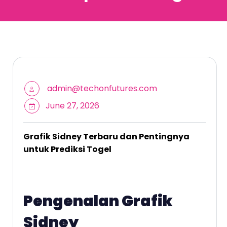
admin@techonfutures.com
June 27, 2026
Grafik Sidney Terbaru dan Pentingnya
untuk Prediksi Togel
Pengenalan Grafik
Sidney