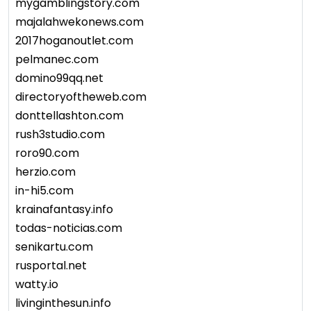
mygamblingstory.com
majalahwekonews.com
2017hoganoutlet.com
pelmanec.com
domino99qq.net
directoryoftheweb.com
donttellashton.com
rush3studio.com
roro90.com
herzio.com
in-hi5.com
krainafantasy.info
todas-noticias.com
senikartu.com
rusportal.net
watty.io
livinginthesun.info