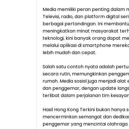
Media memiliki peran penting dalam
Televisi, radio, dan platform digital 
berbagai pertandingan. Ini membant
meningkatkan minat masyarakat terh
teknologi, kini banyak orang dapat m
melalui aplikasi di smartphone merek
lebih mudah dan cepat.
Salah satu contoh nyata adalah pertun
secara rutin, memungkinkan penggem
rumah. Media sosial juga menjadi alat 
dan penggemar, dengan update lang
terlibat dalam perjalanan tim kesay
Hasil Hong Kong Terkini bukan hanya se
mencerminkan semangat dan dedikasi 
penggemar yang mencintai olahraga.