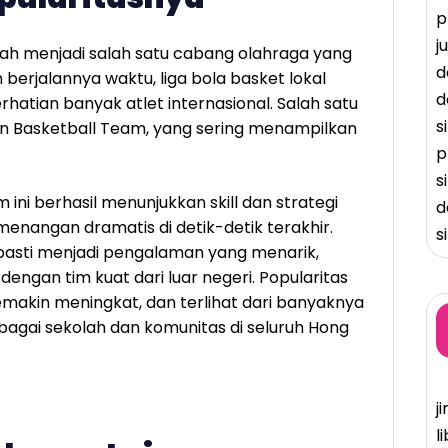
p
j
elah menjadi salah satu cabang olahraga yang
d
berjalannya waktu, liga bola basket lokal
d
tian banyak atlet internasional. Salah satu
s
rn Basketball Team, yang sering menampilkan
p
s
 ini berhasil menunjukkan skill dan strategi
d
enangan dramatis di detik-detik terakhir.
s
asti menjadi pengalaman yang menarik,
ngan tim kuat dari luar negeri. Popularitas
makin meningkat, dan terlihat dari banyaknya
bagai sekolah dan komunitas di seluruh Hong
j
l