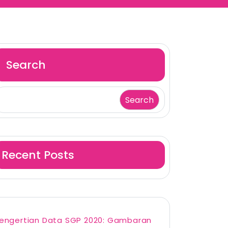
Search
Search
Recent Posts
engertian Data SGP 2020: Gambaran