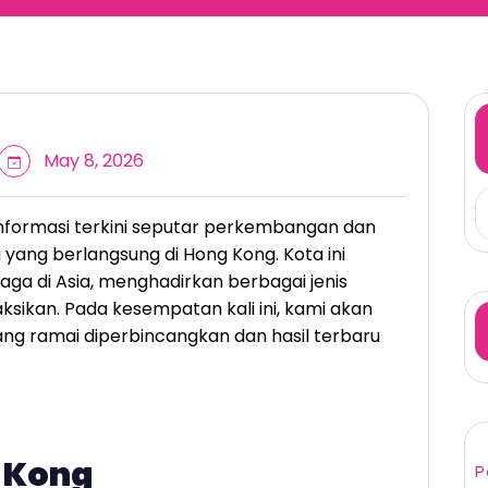
May 8, 2026
informasi terkini seputar perkembangan dan
a yang berlangsung di Hong Kong. Kota ini
raga di Asia, menghadirkan berbagai jenis
ksikan. Pada kesempatan kali ini, kami akan
ng ramai diperbincangkan dan hasil terbaru
g Kong
P