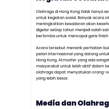
Olahraga di Hong Kong tidak hanya se
untuk kegiatan sosial. Banyak acara 
meningkatkan kesadaran akan keseha
digelar setiap tahun menjadi salah sa
berlomba untuk mencapai garis finis
Acara tersebut menarik perhatian buka
pelari internasional yang datang untu
Hong Kong. Atmosfer yang ada sang
masyarakat untuk lebih aktif dalam 
olahraga dapat menyatukan orang-ora
yang lebih besar.
Media dan Olahrag