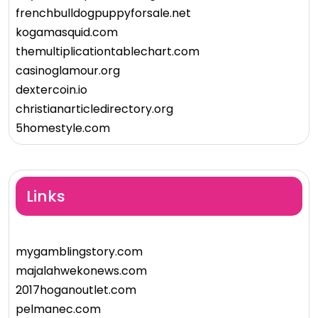
frenchbulldogpuppyforsale.net
kogamasquid.com
themultiplicationtablechart.com
casinoglamour.org
dextercoin.io
christianarticledirectory.org
5homestyle.com
Links
mygamblingstory.com
majalahwekonews.com
2017hoganoutlet.com
pelmanec.com