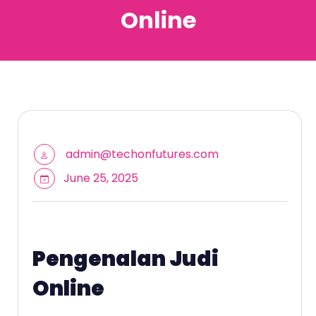
Online
admin@techonfutures.com
June 25, 2025
Pengenalan Judi
Online