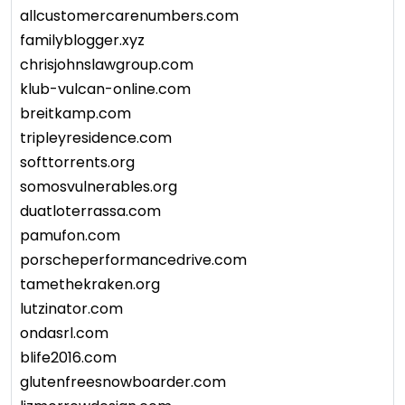
allcustomercarenumbers.com
familyblogger.xyz
chrisjohnslawgroup.com
klub-vulcan-online.com
breitkamp.com
tripleyresidence.com
softtorrents.org
somosvulnerables.org
duatloterrassa.com
pamufon.com
porscheperformancedrive.com
tamethekraken.org
lutzinator.com
ondasrl.com
blife2016.com
glutenfreesnowboarder.com