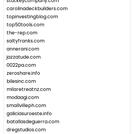
statkeycompany.com
carolinadeckbuilders.com
topinvestingblog.com
top50tools.com
the-rep.com
saltyfranks.com
annerani.com
jazzatude.com
0022pa.com
zeroshare.info
bilesinc.com
milaretreatnz.com
modaagi.com
smallvilleph.com
galiciasuroeste.info
batallasdeguerra.com
dregstudios.com