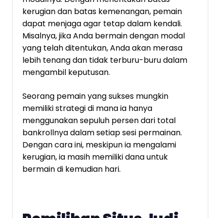
kerugian dan batas kemenangan, pemain
dapat menjaga agar tetap dalam kendali.
Misalnya, jika Anda bermain dengan modal
yang telah ditentukan, Anda akan merasa
lebih tenang dan tidak terburu-buru dalam
mengambil keputusan.
Seorang pemain yang sukses mungkin
memiliki strategi di mana ia hanya
menggunakan sepuluh persen dari total
bankrollnya dalam setiap sesi permainan.
Dengan cara ini, meskipun ia mengalami
kerugian, ia masih memiliki dana untuk
bermain di kemudian hari.