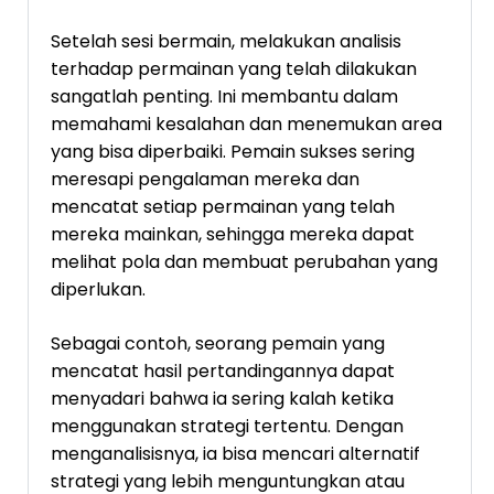
Setelah sesi bermain, melakukan analisis
terhadap permainan yang telah dilakukan
sangatlah penting. Ini membantu dalam
memahami kesalahan dan menemukan area
yang bisa diperbaiki. Pemain sukses sering
meresapi pengalaman mereka dan
mencatat setiap permainan yang telah
mereka mainkan, sehingga mereka dapat
melihat pola dan membuat perubahan yang
diperlukan.
Sebagai contoh, seorang pemain yang
mencatat hasil pertandingannya dapat
menyadari bahwa ia sering kalah ketika
menggunakan strategi tertentu. Dengan
menganalisisnya, ia bisa mencari alternatif
strategi yang lebih menguntungkan atau