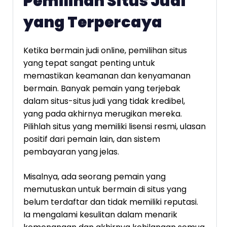
Pemilihan Situs Judi
yang Terpercaya
Ketika bermain judi online, pemilihan situs
yang tepat sangat penting untuk
memastikan keamanan dan kenyamanan
bermain. Banyak pemain yang terjebak
dalam situs-situs judi yang tidak kredibel,
yang pada akhirnya merugikan mereka.
Pilihlah situs yang memiliki lisensi resmi, ulasan
positif dari pemain lain, dan sistem
pembayaran yang jelas.
Misalnya, ada seorang pemain yang
memutuskan untuk bermain di situs yang
belum terdaftar dan tidak memiliki reputasi.
Ia mengalami kesulitan dalam menarik