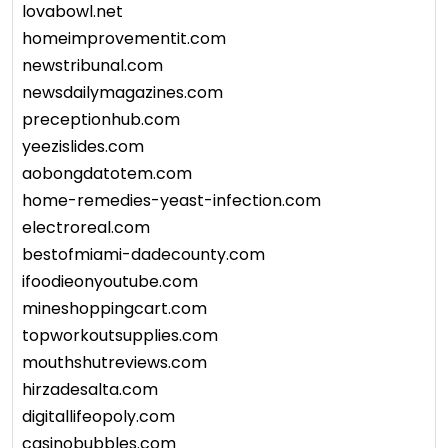
lovabowl.net
homeimprovementit.com
newstribunal.com
newsdailymagazines.com
preceptionhub.com
yeezislides.com
aobongdatotem.com
home-remedies-yeast-infection.com
electroreal.com
bestofmiami-dadecounty.com
ifoodieonyoutube.com
mineshoppingcart.com
topworkoutsupplies.com
mouthshutreviews.com
hirzadesalta.com
digitallifeopoly.com
casinobubbles.com