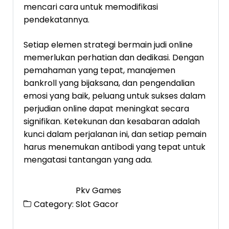
mencari cara untuk memodifikasi
pendekatannya.
Setiap elemen strategi bermain judi online
memerlukan perhatian dan dedikasi. Dengan
pemahaman yang tepat, manajemen
bankroll yang bijaksana, dan pengendalian
emosi yang baik, peluang untuk sukses dalam
perjudian online dapat meningkat secara
signifikan. Ketekunan dan kesabaran adalah
kunci dalam perjalanan ini, dan setiap pemain
harus menemukan antibodi yang tepat untuk
mengatasi tantangan yang ada.
Pkv Games
Category:
Slot Gacor