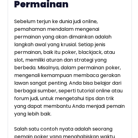
Permainan
Sebelum terjun ke dunia judi online,
pemahaman mendalam mengenai
permainan yang akan dimainkan adalah
langkah awal yang krusial. Setiap jenis
permainan, baik itu poker, blackjack, atau
slot, memiliki aturan dan strategi yang
berbeda. Misalnya, dalam permainan poker,
mengenali kemampuan membaca gerakan
lawan sangat penting. Anda bisa belajar dari
berbagai sumber, seperti tutorial online atau
forum judi, untuk mengetahui tips dan trik
yang dapat membantu Anda menjadi pemain
yang lebih baik.
Salah satu contoh nyata adalah seorang
pemain poker yang menghabiskan waktu