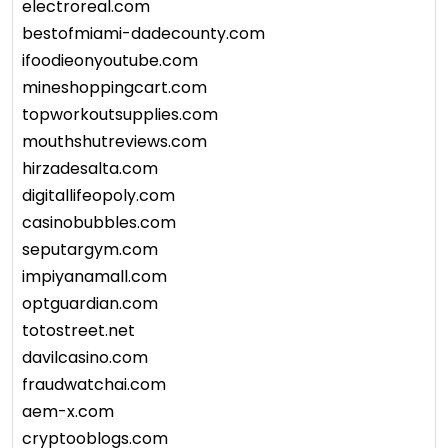
electroreal.com
bestofmiami-dadecounty.com
ifoodieonyoutube.com
mineshoppingcart.com
topworkoutsupplies.com
mouthshutreviews.com
hirzadesalta.com
digitallifeopoly.com
casinobubbles.com
seputargym.com
impiyanamall.com
optguardian.com
totostreet.net
davilcasino.com
fraudwatchai.com
aem-x.com
cryptooblogs.com