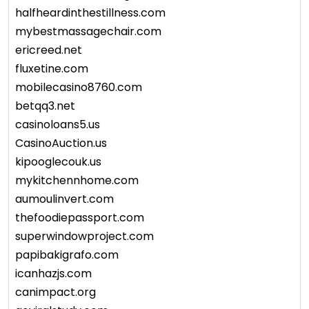
halfheardinthestillness.com
mybestmassagechair.com
ericreed.net
fluxetine.com
mobilecasino8760.com
betqq3.net
casinoloans5.us
CasinoAuction.us
kipooglecouk.us
mykitchennhome.com
aumoulinvert.com
thefoodiepassport.com
superwindowproject.com
papibakigrafo.com
icanhazjs.com
canimpact.org