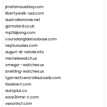
jimsfamousbbq.com
libertywalk-usa.com
australiamovie.net
gizmobird.co.uk
mp3djsong.com
coursdanglaistoulouse.com
neptunuslex.com
auguri-di-natale.info
michelewatch.us
omega--watches.us
breitling-watches.us
tgarnettcentrallautoads.com
fixadvert.com
autopluz.co
save3time-c.com
vexonhcf.com