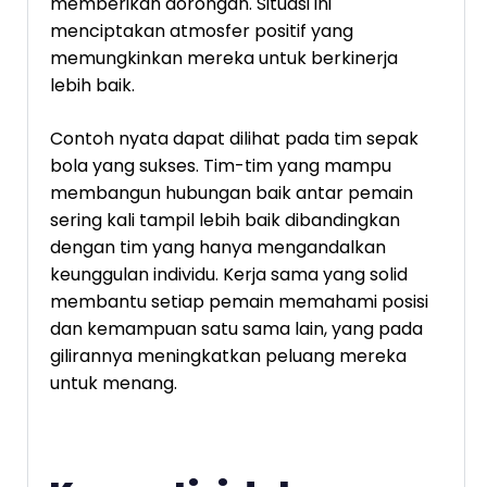
memberikan dorongan. Situasi ini
menciptakan atmosfer positif yang
memungkinkan mereka untuk berkinerja
lebih baik.
Contoh nyata dapat dilihat pada tim sepak
bola yang sukses. Tim-tim yang mampu
membangun hubungan baik antar pemain
sering kali tampil lebih baik dibandingkan
dengan tim yang hanya mengandalkan
keunggulan individu. Kerja sama yang solid
membantu setiap pemain memahami posisi
dan kemampuan satu sama lain, yang pada
gilirannya meningkatkan peluang mereka
untuk menang.