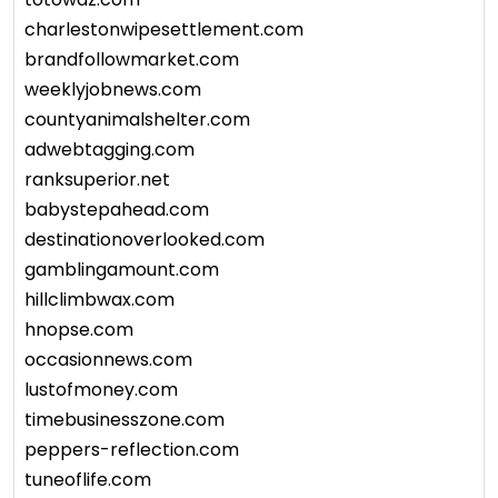
charlestonwipesettlement.com
brandfollowmarket.com
weeklyjobnews.com
countyanimalshelter.com
adwebtagging.com
ranksuperior.net
babystepahead.com
destinationoverlooked.com
gamblingamount.com
hillclimbwax.com
hnopse.com
occasionnews.com
lustofmoney.com
timebusinesszone.com
peppers-reflection.com
tuneoflife.com