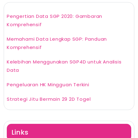
Pengertian Data SGP 2020: Gambaran
Komprehensif
Memahami Data Lengkap SGP: Panduan
Komprehensif
Kelebihan Menggunakan SGP4D untuk Analisis
Data
Pengeluaran HK Mingguan Terkini
Strategi Jitu Bermain 29 2D Togel
Links