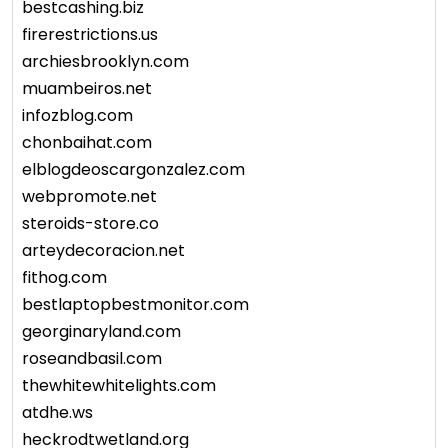
bestcashing.biz
firerestrictions.us
archiesbrooklyn.com
muambeiros.net
infozblog.com
chonbaihat.com
elblogdeoscargonzalez.com
webpromote.net
steroids-store.co
arteydecoracion.net
fithog.com
bestlaptopbestmonitor.com
georginaryland.com
roseandbasil.com
thewhitewhitelights.com
atdhe.ws
heckrodtwetland.org