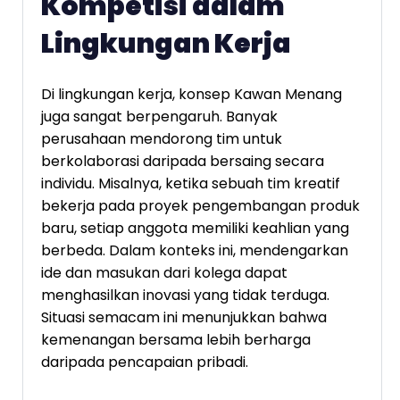
Kompetisi dalam
Lingkungan Kerja
Di lingkungan kerja, konsep Kawan Menang
juga sangat berpengaruh. Banyak
perusahaan mendorong tim untuk
berkolaborasi daripada bersaing secara
individu. Misalnya, ketika sebuah tim kreatif
bekerja pada proyek pengembangan produk
baru, setiap anggota memiliki keahlian yang
berbeda. Dalam konteks ini, mendengarkan
ide dan masukan dari kolega dapat
menghasilkan inovasi yang tidak terduga.
Situasi semacam ini menunjukkan bahwa
kemenangan bersama lebih berharga
daripada pencapaian pribadi.