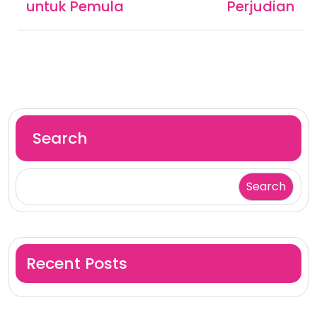
untuk Pemula
Perjudian
Search
Search
Recent Posts