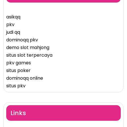
asikqq
pkv
judi qq
dominoqq pkv
demo slot mahjong
situs slot terpercaya
pkv games
situs poker
dominoqq online
situs pkv
Links