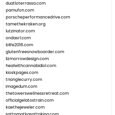
duatloterrassa.com
pamufon.com
porscheperformancedrive.com
tamethekraken.org
lutzinator.com
ondasrl.com
blife2016.com
glutenfreesnowboarder.com
lizmorrowdesign.com
healwithcannabidiol.com
kioskpages.com
trianglecurry.com
imagedum.com
thetowerswellnessretreat.com
officialgelatostrain.com
kaethejeweler.com
sattamatkasattaking.com