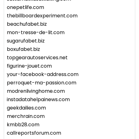
onepetlife.com
thebillboardexperiment.com
beachufabet.biz
mon-tresse-de-lit.com
sugarufabet.biz
boxufabet.biz
topgearautoservices.net
figurine-jouet.com
your-facebook-address.com
perroquet-ma-passion.com
modrenlivinghome.com
instadatahelpainews.com
geekdailies.com
merchrain.com
kmbb28.com
callreportsforum.com