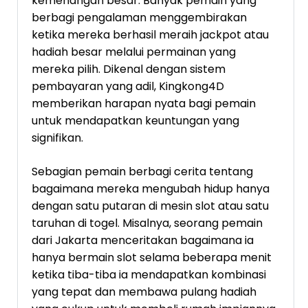
kemenangan besar. Banyak pemain yang
berbagi pengalaman menggembirakan
ketika mereka berhasil meraih jackpot atau
hadiah besar melalui permainan yang
mereka pilih. Dikenal dengan sistem
pembayaran yang adil, Kingkong4D
memberikan harapan nyata bagi pemain
untuk mendapatkan keuntungan yang
signifikan.
Sebagian pemain berbagi cerita tentang
bagaimana mereka mengubah hidup hanya
dengan satu putaran di mesin slot atau satu
taruhan di togel. Misalnya, seorang pemain
dari Jakarta menceritakan bagaimana ia
hanya bermain slot selama beberapa menit
ketika tiba-tiba ia mendapatkan kombinasi
yang tepat dan membawa pulang hadiah