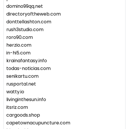
domino99qq.net
directoryoftheweb.com
donttellashton.com
rush3studio.com
roro90.com
herzio.com
in-hi5.com
krainafantasy.info
todas-noticias.com
senikartu.com
rusportal.net
watty.io
livinginthesun.info
itsriz.com
cargoods.shop
capetownacupuncture.com