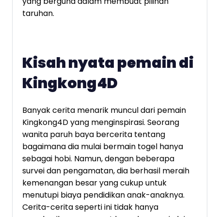
yang berguna dalam membuat pilihan
taruhan.
Kisah nyata pemain di
Kingkong4D
Banyak cerita menarik muncul dari pemain
Kingkong4D yang menginspirasi. Seorang
wanita paruh baya bercerita tentang
bagaimana dia mulai bermain togel hanya
sebagai hobi. Namun, dengan beberapa
survei dan pengamatan, dia berhasil meraih
kemenangan besar yang cukup untuk
menutupi biaya pendidikan anak-anaknya.
Cerita-cerita seperti ini tidak hanya