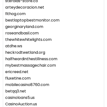
steroids-store.co
arteydecoracion.net
fithog.com
bestlaptopbestmonitor.com
georginaryland.com
roseandbasil.com
thewhitewhitelights.com
atdhe.ws
heckrodtwetland.org
halfheardinthestillness.com
mybestmassagechair.com
ericreed.net
fluxetine.com
mobilecasino8760.com
betqq3.net
casinoloans5.us
CasinoAuction.us