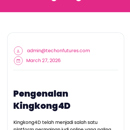
admin@techonfutures.com
March 27, 2026
Pengenalan
Kingkong4D
Kingkong4D telah menjadi salah satu
platform permainan judi online yang paling