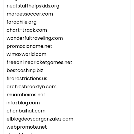
neatstuffhelpskids.org
moraessoccer.com
forochile.org
chart-track.com
wonderfultraveling.com
promocioname.net
wimaxworld.com
freeonlinecricketgames.net
bestcashing.biz
firerestrictions.us
archiesbrooklyn.com
muambeiros.net
infozblog.com
chonbaihat.com
elblogdeoscargonzalez.com
webpromote.net