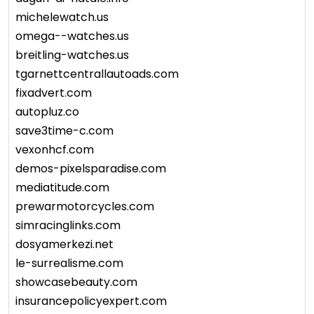
michelewatch.us
omega--watches.us
breitling-watches.us
tgarnettcentrallautoads.com
fixadvert.com
autopluz.co
save3time-c.com
vexonhcf.com
demos-pixelsparadise.com
mediatitude.com
prewarmotorcycles.com
simracinglinks.com
dosyamerkezi.net
le-surrealisme.com
showcasebeauty.com
insurancepolicyexpert.com