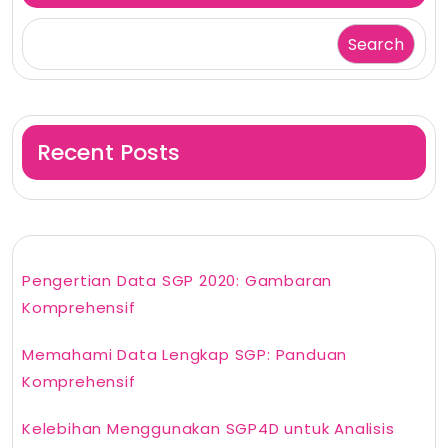
Search
Recent Posts
Pengertian Data SGP 2020: Gambaran
Komprehensif
Memahami Data Lengkap SGP: Panduan
Komprehensif
Kelebihan Menggunakan SGP4D untuk Analisis