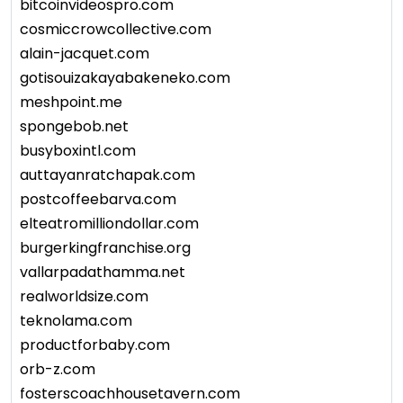
bitcoinvideospro.com
cosmiccrowcollective.com
alain-jacquet.com
gotisouizakayabakeneko.com
meshpoint.me
spongebob.net
busyboxintl.com
auttayanratchapak.com
postcoffeebarva.com
elteatromilliondollar.com
burgerkingfranchise.org
vallarpadathamma.net
realworldsize.com
teknolama.com
productforbaby.com
orb-z.com
fosterscoachhousetavern.com