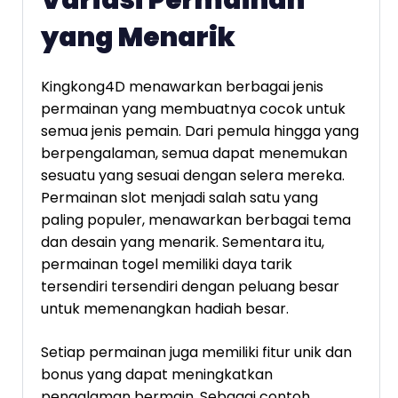
yang Menarik
Kingkong4D menawarkan berbagai jenis
permainan yang membuatnya cocok untuk
semua jenis pemain. Dari pemula hingga yang
berpengalaman, semua dapat menemukan
sesuatu yang sesuai dengan selera mereka.
Permainan slot menjadi salah satu yang
paling populer, menawarkan berbagai tema
dan desain yang menarik. Sementara itu,
permainan togel memiliki daya tarik
tersendiri tersendiri dengan peluang besar
untuk memenangkan hadiah besar.
Setiap permainan juga memiliki fitur unik dan
bonus yang dapat meningkatkan
pengalaman bermain. Sebagai contoh,