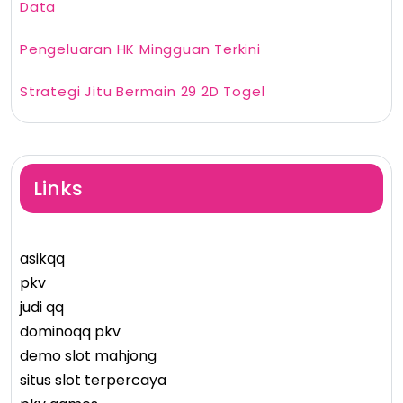
Data
Pengeluaran HK Mingguan Terkini
Strategi Jitu Bermain 29 2D Togel
Links
asikqq
pkv
judi qq
dominoqq pkv
demo slot mahjong
situs slot terpercaya