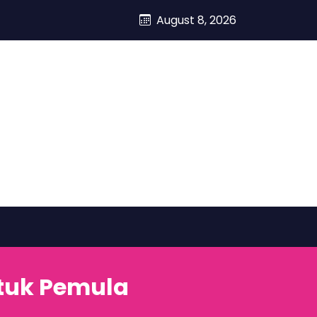
August 8, 2026
tuk Pemula