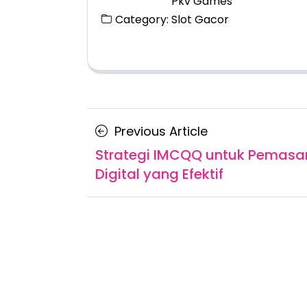
Pkv Games
Category:
Slot Gacor
Posts
Previous
Previous Article
navigation
Article
Strategi IMCQQ untuk Pemasa
Digital yang Efektif