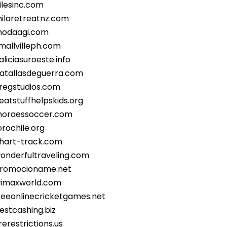
ilesinc.com
ilaretreatnz.com
odaagi.com
mallvilleph.com
aliciasuroeste.info
atallasdeguerra.com
regstudios.com
eatstuffhelpskids.org
oraessoccer.com
orochile.org
hart-track.com
onderfultraveling.com
romocioname.net
imaxworld.com
reeonlinecricketgames.net
estcashing.biz
irerestrictions.us