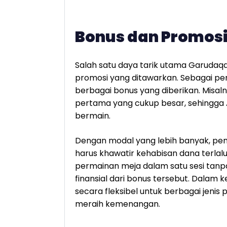
Bonus dan Promosi
Salah satu daya tarik utama Garudaq
promosi yang ditawarkan. Sebagai p
berbagai bonus yang diberikan. Misal
pertama yang cukup besar, sehingg
bermain.
Dengan modal yang lebih banyak, pe
harus khawatir kehabisan dana terlalu
permainan meja dalam satu sesi tanp
finansial dari bonus tersebut. Dalam 
secara fleksibel untuk berbagai jeni
meraih kemenangan.