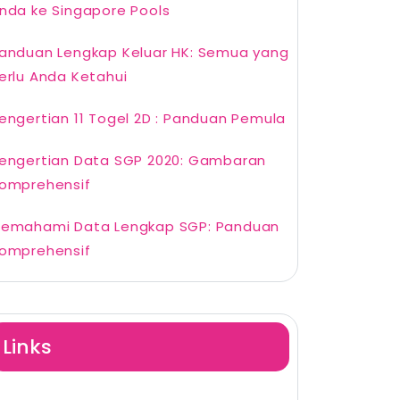
nda ke Singapore Pools
anduan Lengkap Keluar HK: Semua yang
erlu Anda Ketahui
engertian 11 Togel 2D : Panduan Pemula
engertian Data SGP 2020: Gambaran
omprehensif
emahami Data Lengkap SGP: Panduan
omprehensif
Links