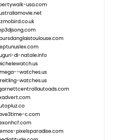
ibertywalk-usa.com
ustraliamovie.net
izmobird.co.uk
p3djsong.com
oursdanglaistoulouse.com
eptunuslex.com
uguri-di-natale.info
ichelewatch.us
mega--watches.us
reitling-watches.us
garnettcentrallautoads.com
ixadvert.com
utopluz.co
ave3time-c.com
exonhcf.com
emos-pixelsparadise.com
ediatitude.com