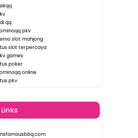
sikqq
kv
udi qq
ominoqq pkv
emo slot mahjong
itus slot terpercaya
kv games
itus poker
ominoqq online
itus pkv
Links
imsfamousbbq.com