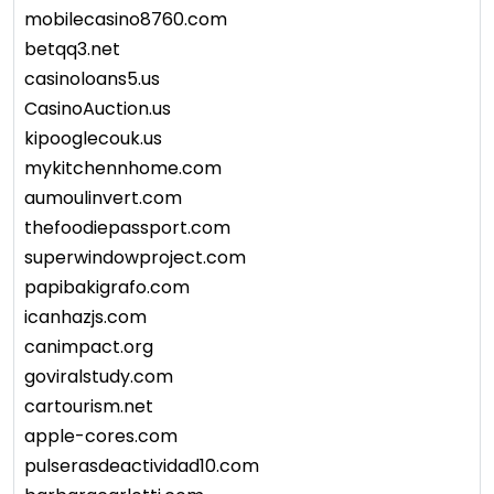
mobilecasino8760.com
betqq3.net
casinoloans5.us
CasinoAuction.us
kipooglecouk.us
mykitchennhome.com
aumoulinvert.com
thefoodiepassport.com
superwindowproject.com
papibakigrafo.com
icanhazjs.com
canimpact.org
goviralstudy.com
cartourism.net
apple-cores.com
pulserasdeactividad10.com