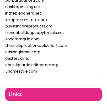
barbaracarlotti.com
desktopmining.net
inthebleachers.net
lexapro-rx-store.com
buyskincareproducts.org
frenchbulldogpuppyforsale.net
kogamasquid.com
themultiplicationtablechart.com
casinoglamour.org
dextercoin.io
christianarticledirectory.org
5homestyle.com
Links