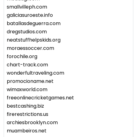
smallvilleph.com
galiciasuroeste.info
batallasdeguerra.com
dregstudios.com
neatstuffhelpskids.org
moraessoccer.com
forochile.org
chart-track.com
wonderfultraveling.com
promocioname.net
wimaxworld.com
freeonlinecricketgames.net
bestcashing.biz
firerestrictions.us
archiesbrooklyn.com
muambeiros.net