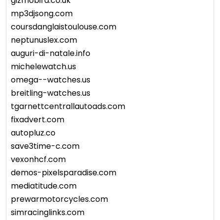
gizmobird.co.uk
mp3djsong.com
coursdanglaistoulouse.com
neptunuslex.com
auguri-di-natale.info
michelewatch.us
omega--watches.us
breitling-watches.us
tgarnettcentrallautoads.com
fixadvert.com
autopluz.co
save3time-c.com
vexonhcf.com
demos-pixelsparadise.com
mediatitude.com
prewarmotorcycles.com
simracinglinks.com