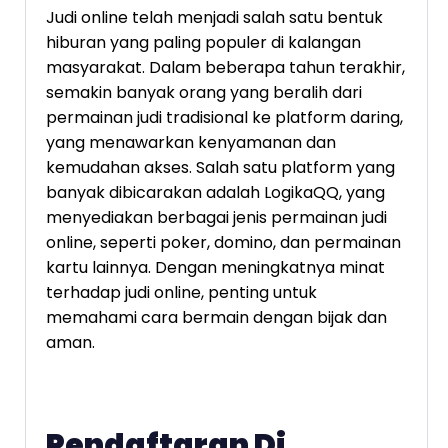
Judi online telah menjadi salah satu bentuk
hiburan yang paling populer di kalangan
masyarakat. Dalam beberapa tahun terakhir,
semakin banyak orang yang beralih dari
permainan judi tradisional ke platform daring,
yang menawarkan kenyamanan dan
kemudahan akses. Salah satu platform yang
banyak dibicarakan adalah LogikaQQ, yang
menyediakan berbagai jenis permainan judi
online, seperti poker, domino, dan permainan
kartu lainnya. Dengan meningkatnya minat
terhadap judi online, penting untuk
memahami cara bermain dengan bijak dan
aman.
Pendaftaran Di