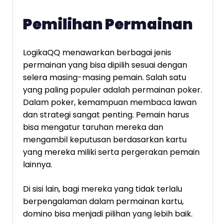
Pemilihan Permainan
LogikaQQ menawarkan berbagai jenis
permainan yang bisa dipilih sesuai dengan
selera masing-masing pemain. Salah satu
yang paling populer adalah permainan poker.
Dalam poker, kemampuan membaca lawan
dan strategi sangat penting. Pemain harus
bisa mengatur taruhan mereka dan
mengambil keputusan berdasarkan kartu
yang mereka miliki serta pergerakan pemain
lainnya.
Di sisi lain, bagi mereka yang tidak terlalu
berpengalaman dalam permainan kartu,
domino bisa menjadi pilihan yang lebih baik.