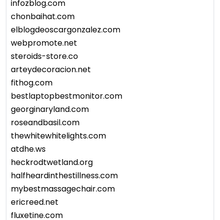
infozblog.com
chonbaihat.com
elblogdeoscargonzalez.com
webpromote.net
steroids-store.co
arteydecoracion.net
fithog.com
bestlaptopbestmonitor.com
georginaryland.com
roseandbasil.com
thewhitewhitelights.com
atdhe.ws
heckrodtwetland.org
halfheardinthestillness.com
mybestmassagechair.com
ericreed.net
fluxetine.com