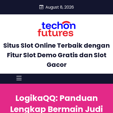
skip
August 8, 2026
to
content
Situs Slot Online Terbaik dengan
Fitur Slot Demo Gratis dan Slot
Gacor
LogikaQQ: Panduan
Lengkap Bermain Judi