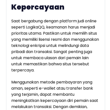
Kepercayaan
Saat bergabung dengan platform judi online
seperti LogikaQQ, keamanan harus menjadi
prioritas utama. Pastikan untuk memilih situs
yang memiliki lisensi resmi dan menggunakan
teknologi enkripsi untuk melindungi data
pribadi dan transaksi. Sangat penting juga
untuk membaca ulasan dari pemain lain
untuk memastikan bahwa situs tersebut
terpercaya.
Menggunakan metode pembayaran yang
aman, seperti e-wallet atau transfer bank
yang terjamin, dapat membantu
meningkatkan kepercayaan diri pemain saat
melakukan transaksi. Dengan demikian,