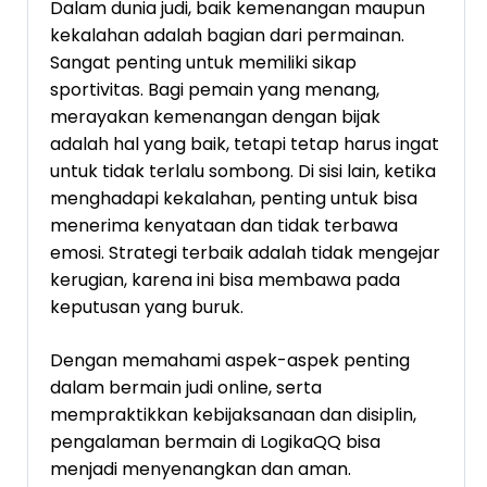
Dalam dunia judi, baik kemenangan maupun
kekalahan adalah bagian dari permainan.
Sangat penting untuk memiliki sikap
sportivitas. Bagi pemain yang menang,
merayakan kemenangan dengan bijak
adalah hal yang baik, tetapi tetap harus ingat
untuk tidak terlalu sombong. Di sisi lain, ketika
menghadapi kekalahan, penting untuk bisa
menerima kenyataan dan tidak terbawa
emosi. Strategi terbaik adalah tidak mengejar
kerugian, karena ini bisa membawa pada
keputusan yang buruk.
Dengan memahami aspek-aspek penting
dalam bermain judi online, serta
mempraktikkan kebijaksanaan dan disiplin,
pengalaman bermain di LogikaQQ bisa
menjadi menyenangkan dan aman.