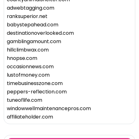
adwebtagging.com
ranksuperior.net
babystepahead.com
destinationoverlooked.com
gamblingamount.com
hillclimbwax.com
hnopse.com
occasionnews.com
lustofmoney.com
timebusinesszone.com
peppers-reflection.com
tuneoflife.com
windowwellmaintenancepros.com
affiliateholder.com