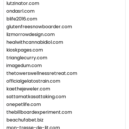
lutzinator.com
ondasrl.com
blife2016.com
glutenfreesnowboarder.com
lizmorrowdesign.com
healwithcannabidiol.com
kioskpages.com
trianglecurry.com
imagedum.com
thetowerswellnessretreat.com
officialgelatostrain.com
kaethejeweler.com
sattamatkasattaking.com
onepetlife.com
thebillboardexperiment.com
beachufabet.biz
mon-tresse-de-lit.com