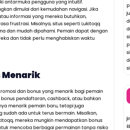
liki antarmuka pengguna yang intuitif.
p
an dimulai dari kemudahan navigasi. Jika
j
tau informasi yang mereka butuhkan,
d
frustrasi. Misalnya, situs seperti Lukitoqq
d
ana dan mudah dipahami. Pemain dapat dengan
s
reka dan tidak perlu menghabiskan waktu
p
s
d
s
 Menarik
 promosi dan bonus yang menarik bagi pemain
pa bonus pendaftaran, cashback, atau bahkan
hanya menarik pemain baru, tetapi juga
 sudah ada untuk terus bermain. Misalkan,
j
ukitoqq, mereka mungkin mendapatkan bonus
l
ntuk mencoba berbagai permainan tanpa risiko