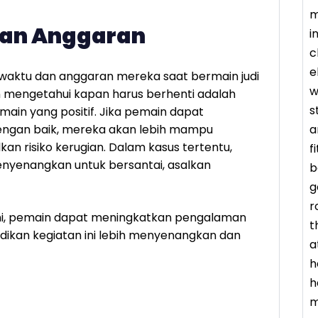
m
an Anggaran
i
c
e
waktu dan anggaran mereka saat bermain judi
w
an mengetahui kapan harus berhenti adalah
s
ain yang positif. Jika pemain dapat
ngan baik, mereka akan lebih mampu
a
n risiko kerugian. Dalam kasus tertentu,
f
nyenangkan untuk bersantai, asalkan
b
g
r
i, pemain dapat meningkatkan pengalaman
t
dikan kegiatan ini lebih menyenangkan dan
a
h
h
m