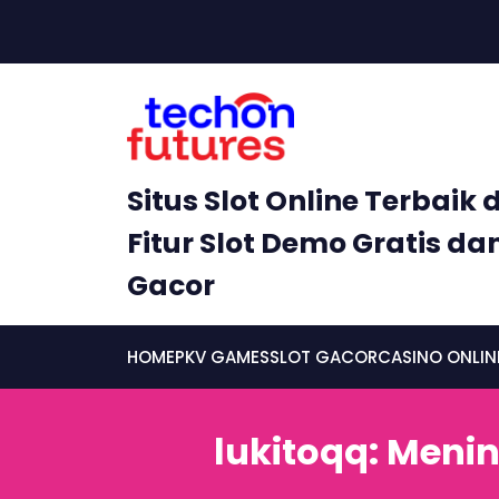
skip
to
content
Situs Slot Online Terbaik
Fitur Slot Demo Gratis dan
Gacor
HOME
PKV GAMES
SLOT GACOR
CASINO ONLIN
lukitoqq: Meni