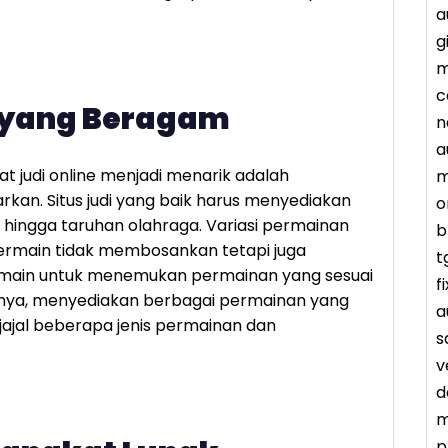
a
g
m
c
n yang Beragam
n
a
 judi online menjadi menarik adalah
m
an. Situs judi yang baik harus menyediakan
o
ot, hingga taruhan olahraga. Variasi permainan
b
rmain tidak membosankan tetapi juga
t
ain untuk menemukan permainan yang sesuai
f
lnya, menyediakan berbagai permainan yang
a
ajal beberapa jenis permainan dan
s
v
d
m
p