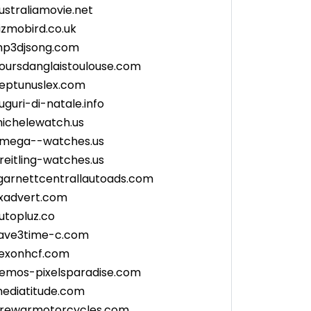
ustraliamovie.net
izmobird.co.uk
p3djsong.com
oursdanglaistoulouse.com
eptunuslex.com
uguri-di-natale.info
ichelewatch.us
mega--watches.us
reitling-watches.us
garnettcentrallautoads.com
ixadvert.com
utopluz.co
ave3time-c.com
exonhcf.com
emos-pixelsparadise.com
ediatitude.com
rewarmotorcycles.com