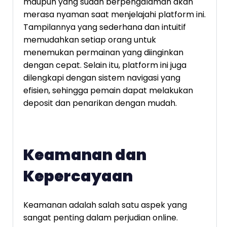
maupun yang sudah berpengalaman akan
merasa nyaman saat menjelajahi platform ini.
Tampilannya yang sederhana dan intuitif
memudahkan setiap orang untuk
menemukan permainan yang diinginkan
dengan cepat. Selain itu, platform ini juga
dilengkapi dengan sistem navigasi yang
efisien, sehingga pemain dapat melakukan
deposit dan penarikan dengan mudah.
Keamanan dan
Kepercayaan
Keamanan adalah salah satu aspek yang
sangat penting dalam perjudian online.