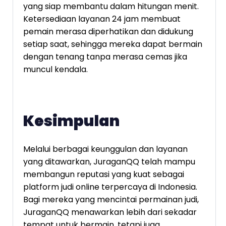
yang siap membantu dalam hitungan menit.
Ketersediaan layanan 24 jam membuat
pemain merasa diperhatikan dan didukung
setiap saat, sehingga mereka dapat bermain
dengan tenang tanpa merasa cemas jika
muncul kendala.
Kesimpulan
Melalui berbagai keunggulan dan layanan
yang ditawarkan, JuraganQQ telah mampu
membangun reputasi yang kuat sebagai
platform judi online terpercaya di Indonesia.
Bagi mereka yang mencintai permainan judi,
JuraganQQ menawarkan lebih dari sekadar
tempat untuk bermain, tetapi juga