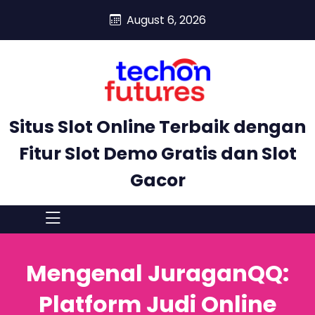
skip
August 6, 2026
to
content
Situs Slot Online Terbaik dengan
Fitur Slot Demo Gratis dan Slot
Gacor
Mengenal JuraganQQ:
Platform Judi Online