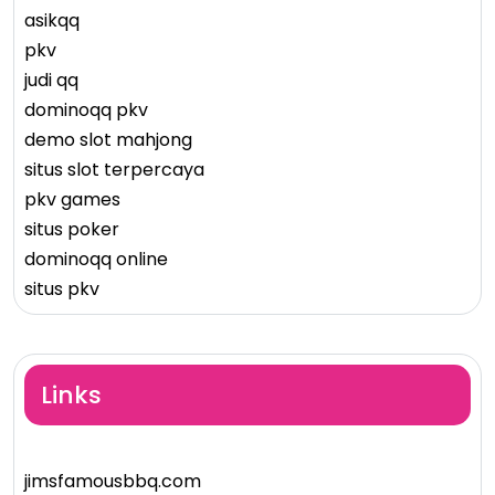
asikqq
pkv
judi qq
dominoqq pkv
demo slot mahjong
situs slot terpercaya
pkv games
situs poker
dominoqq online
situs pkv
Links
jimsfamousbbq.com