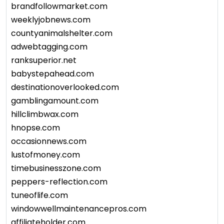
brandfollowmarket.com
weeklyjobnews.com
countyanimalshelter.com
adwebtagging.com
ranksuperior.net
babystepahead.com
destinationoverlooked.com
gamblingamount.com
hillclimbwax.com
hnopse.com
occasionnews.com
lustofmoney.com
timebusinesszone.com
peppers-reflection.com
tuneoflife.com
windowwellmaintenancepros.com
affiliateholder.com