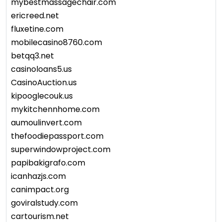
mybestmassagechair.com
ericreed.net
fluxetine.com
mobilecasino8760.com
betqq3.net
casinoloans5.us
CasinoAuction.us
kipooglecouk.us
mykitchennhome.com
aumoulinvert.com
thefoodiepassport.com
superwindowproject.com
papibakigrafo.com
icanhazjs.com
canimpact.org
goviralstudy.com
cartourism.net