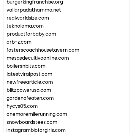
burgerkingfranchise.org
vallarpadathamma.net
realworldsize.com
teknolama.com
productforbaby.com
orb-z.com
fosterscoachhousetavern.com
mesasdecultivoonline.com
boilersnbits.com
latestviralpost.com
newfreearticle.com
blitzpowerusa.com
gardenofeaten.com
hycys05.com
onemoremilerunning.com
snowboardsteez.com
instagrambioforgirls.com