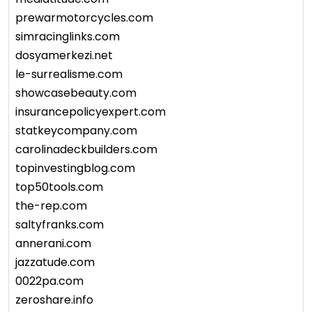
prewarmotorcycles.com
simracinglinks.com
dosyamerkezi.net
le-surrealisme.com
showcasebeauty.com
insurancepolicyexpert.com
statkeycompany.com
carolinadeckbuilders.com
topinvestingblog.com
top50tools.com
the-rep.com
saltyfranks.com
annerani.com
jazzatude.com
0022pa.com
zeroshare.info