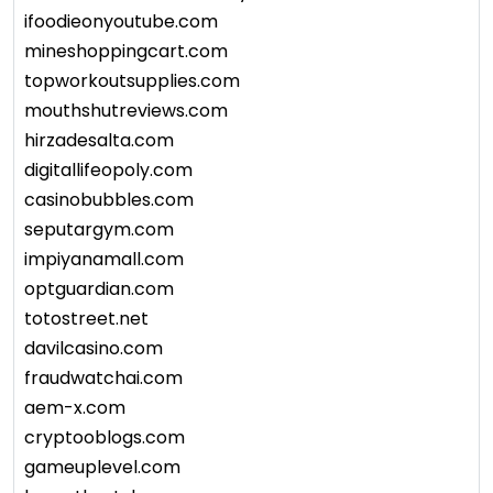
ifoodieonyoutube.com
mineshoppingcart.com
topworkoutsupplies.com
mouthshutreviews.com
hirzadesalta.com
digitallifeopoly.com
casinobubbles.com
seputargym.com
impiyanamall.com
optguardian.com
totostreet.net
davilcasino.com
fraudwatchai.com
aem-x.com
cryptooblogs.com
gameuplevel.com