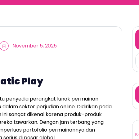
November 5, 2025
tic Play
satu penyedia perangkat lunak permainan
 dalam sektor perjudian online. Didirikan pada
 ini sangat dikenal karena produk-produk
 mereka tawarkan. Dengan jam terbang yang
memperluas portofolio permainannya dan
K
serius di pasar global.