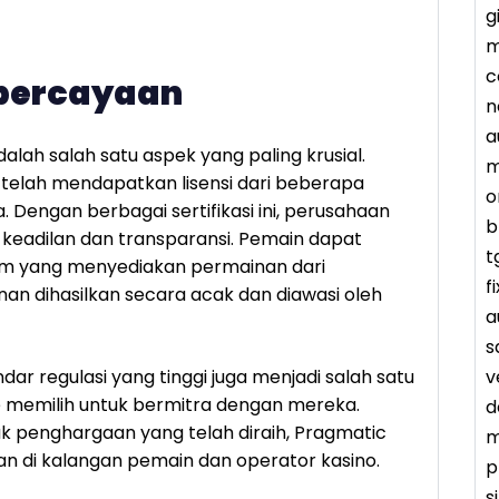
g
m
c
percayaan
n
a
alah salah satu aspek yang paling krusial.
m
 telah mendapatkan lisensi dari beberapa
o
Dengan berbagai sertifikasi ini, perusahaan
b
eadilan dan transparansi. Pemain dapat
t
rm yang menyediakan permainan dari
f
nan dihasilkan secara acak dan diawasi oleh
a
s
r regulasi yang tinggi juga menjadi salah satu
v
 memilih untuk bermitra dengan mereka.
d
k penghargaan yang telah diraih, Pragmatic
m
 di kalangan pemain dan operator kasino.
p
s