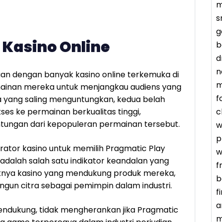
m
s
g
Kasino Online
b
d
n
aan dengan banyak kasino online terkemuka di
m
mainan mereka untuk menjangkau audiens yang
f
ma yang saling menguntungkan, kedua belah
ses ke permainan berkualitas tinggi,
c
ungan dari kepopuleran permainan tersebut.
w
p
ator kasino untuk memilih Pragmatic Play
w
dalah salah satu indikator keandalan yang
f
yaknya kasino yang mendukung produk mereka,
b
gun citra sebagai pemimpin dalam industri.
f
a
ndukung, tidak mengherankan jika Pragmatic
m