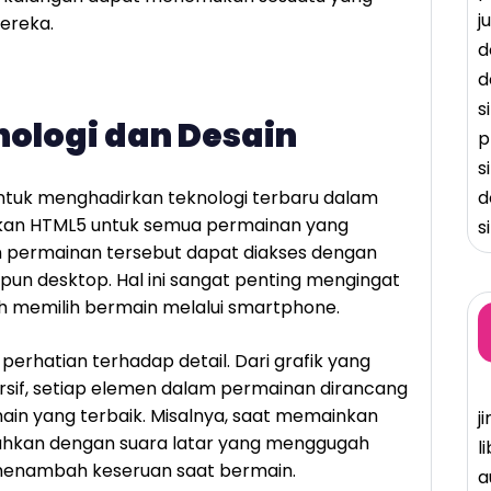
j
ereka.
d
d
s
nologi dan Desain
p
s
ntuk menghadirkan teknologi terbaru dalam
d
kan HTML5 untuk semua permainan yang
s
 permainan tersebut dapat diakses dengan
un desktop. Hal ini sangat penting mengingat
h memilih bermain melalui smartphone.
erhatian terhadap detail. Dari grafik yang
sif, setiap elemen dalam permainan dirancang
n yang terbaik. Misalnya, saat memainkan
j
uguhkan dengan suara latar yang menggugah
l
menambah keseruan saat bermain.
a