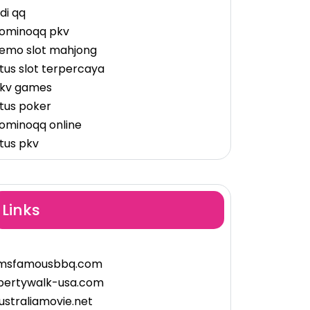
udi qq
ominoqq pkv
emo slot mahjong
itus slot terpercaya
kv games
itus poker
ominoqq online
itus pkv
Links
imsfamousbbq.com
ibertywalk-usa.com
ustraliamovie.net