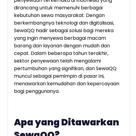
penyewaan terkemuka di Indonesia yang
dirancang untuk memenuhi berbagai
kebutuhan sewa masyarakat. Dengan
berkembangnya teknologi dan digitalisasi,
SewaQQ hadir sebagai solusi bagi mereka
yang ingin menyewa berbagai macam
barang dan layanan dengan mudah dan
cepat. Dalam beberapa tahun terakhir,
sektor penyewaan telah mengalami
pertumbuhan yang signifikan, dan SewaQQ
muncul sebagai pemimpin di pasar ini,
menawarkan kemudahan dan kepercayaan
bagi penggunanya.
Apa yang Ditawarkan
SewaQQ?