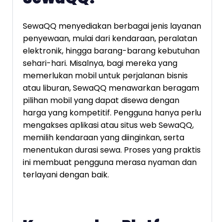
SewaQQ menyediakan berbagai jenis layanan
penyewaan, mulai dari kendaraan, peralatan
elektronik, hingga barang-barang kebutuhan
sehari-hari. Misalnya, bagi mereka yang
memerlukan mobil untuk perjalanan bisnis
atau liburan, SewaQQ menawarkan beragam
pilihan mobil yang dapat disewa dengan
harga yang kompetitif. Pengguna hanya perlu
mengakses aplikasi atau situs web SewaQQ,
memilih kendaraan yang diinginkan, serta
menentukan durasi sewa. Proses yang praktis
ini membuat pengguna merasa nyaman dan
terlayani dengan baik.