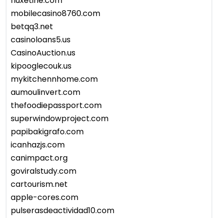
fluxetine.com
mobilecasino8760.com
betqq3.net
casinoloans5.us
CasinoAuction.us
kipooglecouk.us
mykitchennhome.com
aumoulinvert.com
thefoodiepassport.com
superwindowproject.com
papibakigrafo.com
icanhazjs.com
canimpact.org
goviralstudy.com
cartourism.net
apple-cores.com
pulserasdeactividad10.com