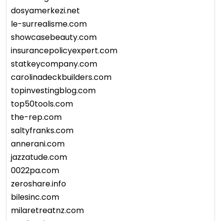
dosyamerkezi.net
le-surrealisme.com
showcasebeauty.com
insurancepolicyexpert.com
statkeycompany.com
carolinadeckbuilders.com
topinvestingblog.com
top50tools.com
the-rep.com
saltyfranks.com
annerani.com
jazzatude.com
0022pa.com
zeroshare.info
bilesinc.com
milaretreatnz.com