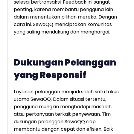
selesai bertransaksi. Feedback ini sangat
penting, karena membantu pengguna lain
dalam menentukan pilihan mereka. Dengan
cara ini, SewaQQ menciptakan komunitas
yang saling mendukung dan menghargai.
Dukungan Pelanggan
yang Responsif
Layanan pelanggan menjadi salah satu fokus
utama SewaQQ. Dalam situasi tertentu,
pengguna mungkin menghadapi masalah
atau pertanyaan terkait penyewaan. Tim
dukungan pelanggan SewaQQ siap
membantu dengan cepat dan efisien. Baik