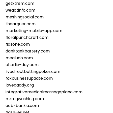
getxtrem.com
weactinfo.com
meshingsocial.com
thearguer.com
marketing-mobile-app.com
floralpunchcraft.com
fiasone.com
danktankbattery.com
mealudo.com
charlie-day.com
livedirectbettingpoker.com
foxbusinessupdate.com
lovedaddy.org
integrativemedicalmassageplano.com
mrrugwashing.com
acb-bankia.com
flash-es.net