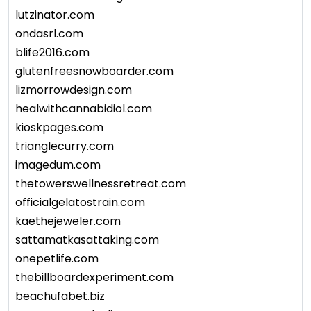
lutzinator.com
ondasrl.com
blife2016.com
glutenfreesnowboarder.com
lizmorrowdesign.com
healwithcannabidiol.com
kioskpages.com
trianglecurry.com
imagedum.com
thetowerswellnessretreat.com
officialgelatostrain.com
kaethejeweler.com
sattamatkasattaking.com
onepetlife.com
thebillboardexperiment.com
beachufabet.biz