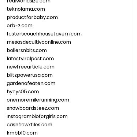
realworldsize.com
teknolama.com
productforbaby.com
orb-z.com
fosterscoachhousetavern.com
mesasdecultivoonline.com
boilersnbits.com
latestviralpost.com
newfreearticle.com
blitzpowerusa.com
gardenofeaten.com
hycys05.com
onemoremilerunning.com
snowboardsteez.com
instagrambioforgirls.com
cashflowxfiles.com
kmbb10.com