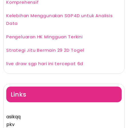
Komprehensif
Kelebihan Menggunakan SGP4D untuk Analisis
Data
Pengeluaran HK Mingguan Terkini
Strategi Jitu Bermain 29 2D Togel
live draw sgp hari ini tercepat 6d
Links
asikqq
pkv