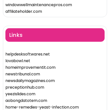
windowwellmaintenancepros.com
affiliateholder.com
Links
helpdesksoftwares.net
lovabowl.net
homeimprovementit.com
newstribunal.com
newsdailymagazines.com
preceptionhub.com
yeezislides.com
aobongdatotem.com
home-remedies-yeast-infection.com