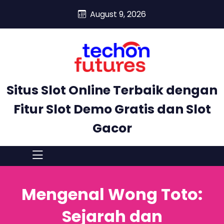
skip
August 9, 2026
to
content
Situs Slot Online Terbaik dengan
Fitur Slot Demo Gratis dan Slot
Gacor
Mengenal Wong Toto:
Sejarah dan