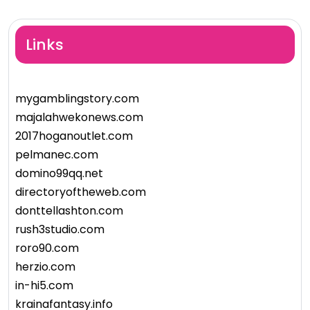
Links
mygamblingstory.com
majalahwekonews.com
2017hoganoutlet.com
pelmanec.com
domino99qq.net
directoryoftheweb.com
donttellashton.com
rush3studio.com
roro90.com
herzio.com
in-hi5.com
krainafantasy.info