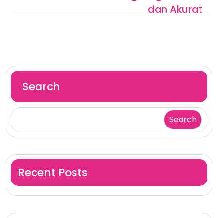
dan Akurat
Search
Search
Recent Posts