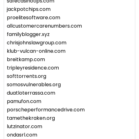
safecasinotips.com
jackpotchips.com
proelitesoftware.com
allcustomercarenumbers.com
familyblogger.xyz
chrisjohnslawgroup.com
klub-vulcan-online.com
breitkamp.com
tripleyresidence.com
softtorrents.org
somosvulnerables.org
duatloterrassa.com
pamufon.com
porscheperformancedrive.com
tamethekraken.org
lutzinator.com
ondasrl.com