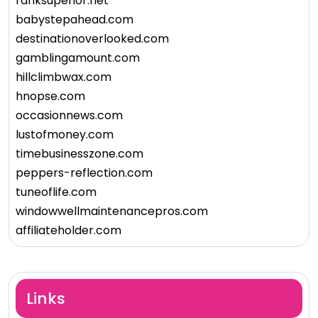
ranksuperior.net
babystepahead.com
destinationoverlooked.com
gamblingamount.com
hillclimbwax.com
hnopse.com
occasionnews.com
lustofmoney.com
timebusinesszone.com
peppers-reflection.com
tuneoflife.com
windowwellmaintenancepros.com
affiliateholder.com
Links