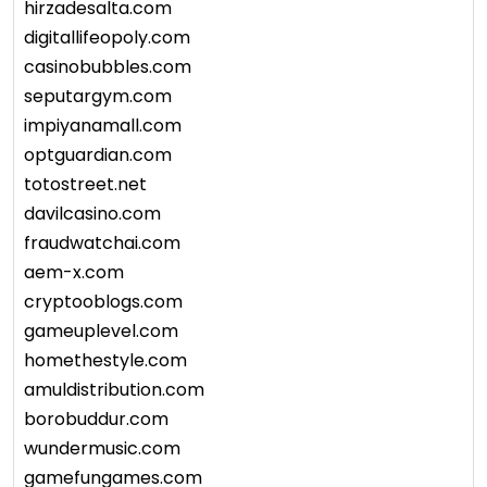
hirzadesalta.com
digitallifeopoly.com
casinobubbles.com
seputargym.com
impiyanamall.com
optguardian.com
totostreet.net
davilcasino.com
fraudwatchai.com
aem-x.com
cryptooblogs.com
gameuplevel.com
homethestyle.com
amuldistribution.com
borobuddur.com
wundermusic.com
gamefungames.com