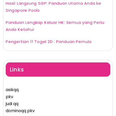
Hasil Langsung SGP: Panduan Utama Anda ke
Singapore Pools
Panduan Lengkap Keluar HK: Semua yang Perlu
Anda Ketahui
Pengertian 11 Togel 2D : Panduan Pemula
Links
asikqq
pkv
judi qq
dominoqq pkv