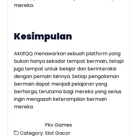
mereka.
Kesimpulan
AktifQQ menawarkan sebuah platform yang
bukan hanya sekadar tempat bermain, tetapi
juga tempat untuk belajar dan berinteraksi
dengan pemain lainnya. Setiap pengalaman
bermain dapat menjadi pelajaran yang
berharga, terutama bagi mereka yang serius
ingin mengasah keterampilan bermain
mereka.
Pkv Games
Category:
Slot Gacor