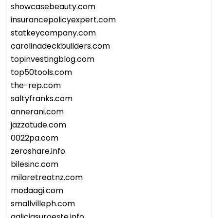
showcasebeauty.com
insurancepolicyexpert.com
statkeycompany.com
carolinadeckbuilders.com
topinvestingblog.com
top50tools.com
the-rep.com
saltyfranks.com
annerani.com
jazzatude.com
0022pa.com
zeroshare.info
bilesinc.com
milaretreatnz.com
modaagi.com
smallvilleph.com
galiciasuroeste.info