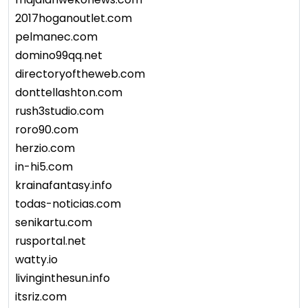
2017hoganoutlet.com
pelmanec.com
domino99qq.net
directoryoftheweb.com
donttellashton.com
rush3studio.com
roro90.com
herzio.com
in-hi5.com
krainafantasy.info
todas-noticias.com
senikartu.com
rusportal.net
watty.io
livinginthesun.info
itsriz.com