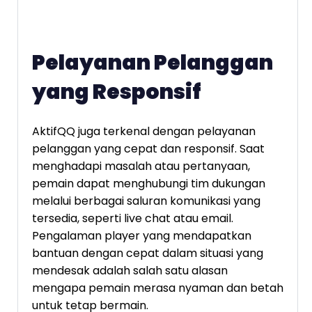
Pelayanan Pelanggan
yang Responsif
AktifQQ juga terkenal dengan pelayanan
pelanggan yang cepat dan responsif. Saat
menghadapi masalah atau pertanyaan,
pemain dapat menghubungi tim dukungan
melalui berbagai saluran komunikasi yang
tersedia, seperti live chat atau email.
Pengalaman player yang mendapatkan
bantuan dengan cepat dalam situasi yang
mendesak adalah salah satu alasan
mengapa pemain merasa nyaman dan betah
untuk tetap bermain.