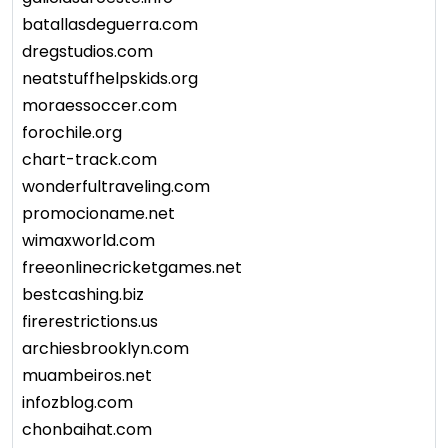
batallasdeguerra.com
dregstudios.com
neatstuffhelpskids.org
moraessoccer.com
forochile.org
chart-track.com
wonderfultraveling.com
promocioname.net
wimaxworld.com
freeonlinecricketgames.net
bestcashing.biz
firerestrictions.us
archiesbrooklyn.com
muambeiros.net
infozblog.com
chonbaihat.com