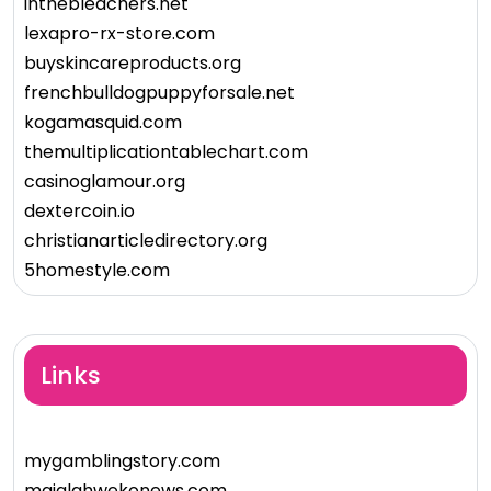
inthebleachers.net
lexapro-rx-store.com
buyskincareproducts.org
frenchbulldogpuppyforsale.net
kogamasquid.com
themultiplicationtablechart.com
casinoglamour.org
dextercoin.io
christianarticledirectory.org
5homestyle.com
Links
mygamblingstory.com
majalahwekonews.com