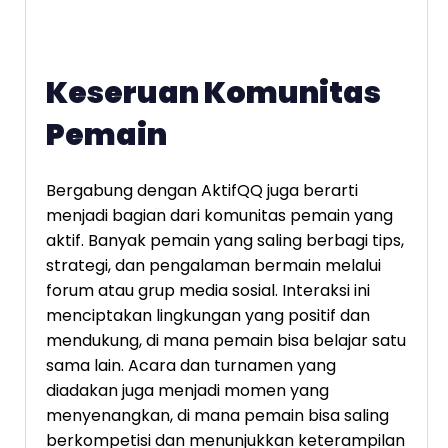
Keseruan Komunitas
Pemain
Bergabung dengan AktifQQ juga berarti
menjadi bagian dari komunitas pemain yang
aktif. Banyak pemain yang saling berbagi tips,
strategi, dan pengalaman bermain melalui
forum atau grup media sosial. Interaksi ini
menciptakan lingkungan yang positif dan
mendukung, di mana pemain bisa belajar satu
sama lain. Acara dan turnamen yang
diadakan juga menjadi momen yang
menyenangkan, di mana pemain bisa saling
berkompetisi dan menunjukkan keterampilan