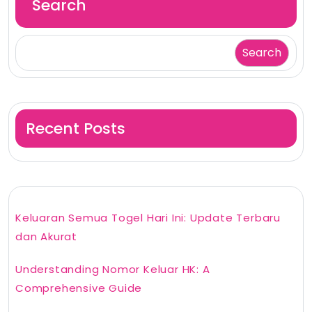
Search
Search
Recent Posts
Keluaran Semua Togel Hari Ini: Update Terbaru
dan Akurat
Understanding Nomor Keluar HK: A
Comprehensive Guide