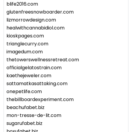
blife2016.com
glutenfreesnowboarder.com
lizmorrowdesign.com
healwithcannabidiol.com
kioskpages.com
trianglecurry.com
imagedum.com
thetowerswellnessretreat.com
officialgelatostrain.com
kaethejeweler.com
sattamatkasattaking.com
onepetlife.com
thebillboardexperiment.com
beachufabet.biz
mon-tresse-de-lit.com
sugarufabet.biz
boxufabet.biz