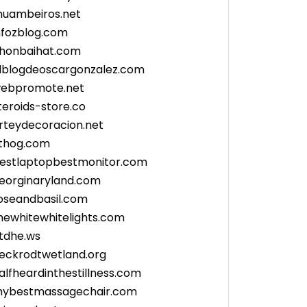
uambeiros.net
nfozblog.com
honbaihat.com
lblogdeoscargonzalez.com
ebpromote.net
teroids-store.co
rteydecoracion.net
ithog.com
estlaptopbestmonitor.com
eorginaryland.com
oseandbasil.com
hewhitewhitelights.com
tdhe.ws
eckrodtwetland.org
alfheardinthestillness.com
ybestmassagechair.com