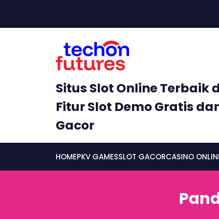
skip
to
content
Situs Slot Online Terbaik
Fitur Slot Demo Gratis dan
Gacor
HOME
PKV GAMES
SLOT GACOR
CASINO ONLIN
Pand