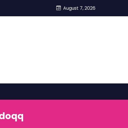
August 7, 2026
ndoqq