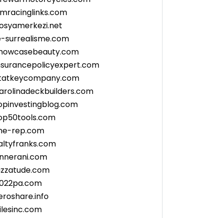
imracinglinks.com
osyamerkezi.net
e-surrealisme.com
howcasebeauty.com
nsurancepolicyexpert.com
tatkeycompany.com
arolinadeckbuilders.com
opinvestingblog.com
op50tools.com
he-rep.com
altyfranks.com
nnerani.com
azzatude.com
022pa.com
eroshare.info
ilesinc.com