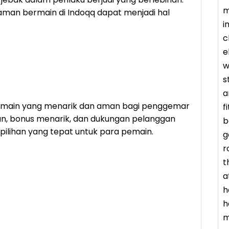
m
aman bermain di Indoqq dapat menjadi hal
i
c
e
w
s
a
main yang menarik dan aman bagi penggemar
f
nan, bonus menarik, dan dukungan pelanggan
b
 pilihan yang tepat untuk para pemain.
g
r
t
a
h
h
m