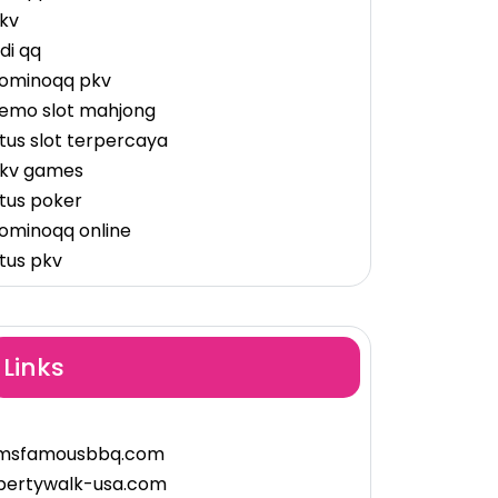
kv
udi qq
ominoqq pkv
emo slot mahjong
itus slot terpercaya
kv games
itus poker
ominoqq online
itus pkv
Links
imsfamousbbq.com
ibertywalk-usa.com