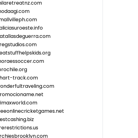
ilaretreatnz.com
odaagi.com
mallvilleph.com
aliciasuroeste.info
atallasdeguerra.com
regstudios.com
eatstuffhelpskids.org
oraessoccer.com
orochile.org
hart-track.com
onderfultraveling.com
romocioname.net
imaxworld.com
reeonlinecricketgames.net
estcashing.biz
irerestrictions.us
rchiesbrooklyn.com