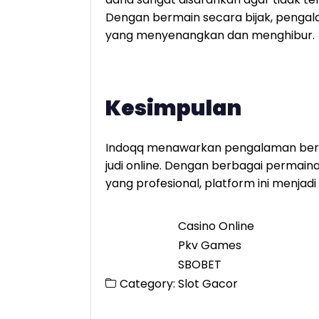
Dengan bermain secara bijak, pengal
yang menyenangkan dan menghibur.
Kesimpulan
Indoqq menawarkan pengalaman ber
judi online. Dengan berbagai permai
yang profesional, platform ini menjadi
Casino Online
Pkv Games
SBOBET
Category:
Slot Gacor