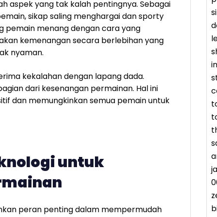
h aspek yang tak kalah pentingnya. Sebagai
s
main, sikap saling menghargai dan sporty
d
rang pemain menang dengan cara yang
l
ayakan kemenangan secara berlebihan yang
s
dak nyaman.
i
enerima kekalahan dengan lapang dada.
s
agian dari kesenangan permainan. Hal ini
c
sitif dan memungkinkan semua pemain untuk
t
t
t
s
a
nologi untuk
j
rmainan
0
z
b
memainkan peran penting dalam mempermudah