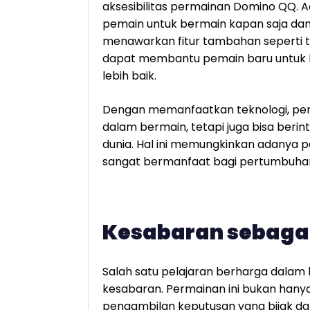
aksesibilitas permainan Domino QQ. 
pemain untuk bermain kapan saja dan di 
menawarkan fitur tambahan seperti tu
dapat membantu pemain baru untuk
lebih baik.
Dengan memanfaatkan teknologi, pe
dalam bermain, tetapi juga bisa berin
dunia. Hal ini memungkinkan adanya 
sangat bermanfaat bagi pertumbuhan
Kesabaran sebagai
Salah satu pelajaran berharga dala
kesabaran. Permainan ini bukan hany
pengambilan keputusan yang bijak d