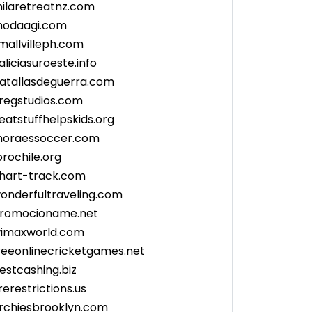
ilaretreatnz.com
odaagi.com
mallvilleph.com
aliciasuroeste.info
atallasdeguerra.com
regstudios.com
eatstuffhelpskids.org
oraessoccer.com
orochile.org
hart-track.com
onderfultraveling.com
romocioname.net
imaxworld.com
reeonlinecricketgames.net
estcashing.biz
irerestrictions.us
rchiesbrooklyn.com