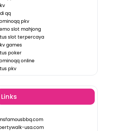
kv
udi qq
ominoqq pkv
emo slot mahjong
itus slot terpercaya
kv games
itus poker
ominoqq online
itus pkv
Links
imsfamousbbq.com
ibertywalk-usa.com