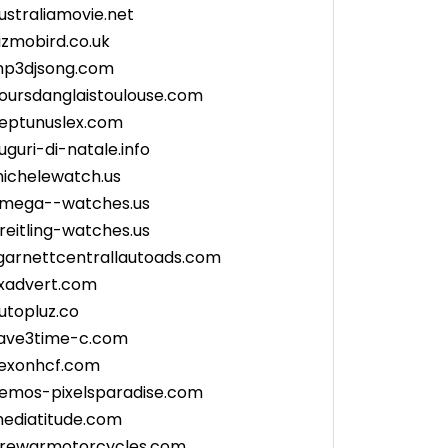
ustraliamovie.net
izmobird.co.uk
p3djsong.com
oursdanglaistoulouse.com
eptunuslex.com
uguri-di-natale.info
ichelewatch.us
mega--watches.us
reitling-watches.us
garnettcentrallautoads.com
ixadvert.com
utopluz.co
ave3time-c.com
exonhcf.com
emos-pixelsparadise.com
ediatitude.com
rewarmotorcycles.com