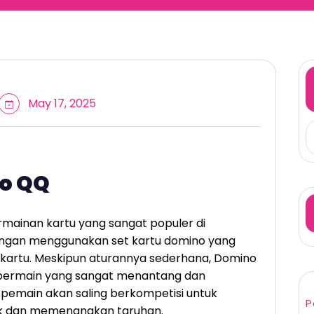
May 17, 2025
o QQ
mainan kartu yang sangat populer di
dengan menggunakan set kartu domino yang
 kartu. Meskipun aturannya sederhana, Domino
ermain yang sangat menantang dan
pemain akan saling berkompetisi untuk
P
ik dan memenangkan taruhan.