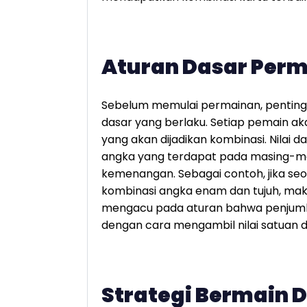
Aturan Dasar Per
Sebelum memulai permainan, penting
dasar yang berlaku. Setiap pemain a
yang akan dijadikan kombinasi. Nilai d
angka yang terdapat pada masing-masi
kemenangan. Sebagai contoh, jika s
kombinasi angka enam dan tujuh, maka t
mengacu pada aturan bahwa penjumlah
dengan cara mengambil nilai satuan da
Strategi Bermain 