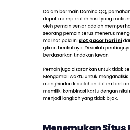
Dalam bermain Domino QQ, pemahama
dapat memperoleh hasil yang maksima
oleh pemain senior adalah memperhatik
seorang pemain terus menerus meng
melihat pola ini
slot gacor hari ini
da
giliran berikutnya. Di sinilah pentin
berdasarkan tindakan lawan.
Pemain juga disarankan untuk tidak 
Mengambil waktu untuk menganalisis k
menghindari kesalahan dalam bertaru
memiliki kombinasi kartu dengan nilai
menjadi langkah yang tidak bijak.
Menemukan Situs 