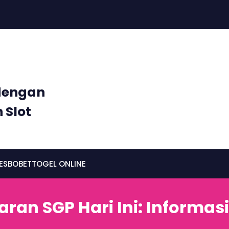
 dengan
 Slot
E
SBOBET
TOGEL ONLINE
ran SGP Hari Ini: Informas