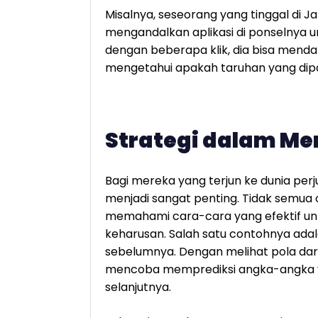
Misalnya, seseorang yang tinggal di 
mengandalkan aplikasi di ponselnya u
dengan beberapa klik, dia bisa mend
mengetahui apakah taruhan yang dip
Strategi dalam M
Bagi mereka yang terjun ke dunia per
menjadi sangat penting. Tidak semua 
memahami cara-cara yang efektif un
keharusan. Salah satu contohnya adala
sebelumnya. Dengan melihat pola dari
mencoba memprediksi angka-angka y
selanjutnya.