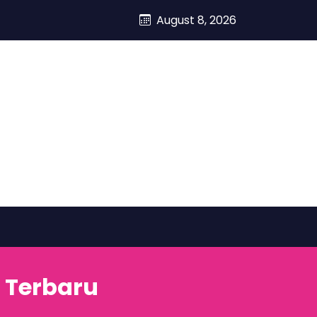
August 8, 2026
i Terbaru