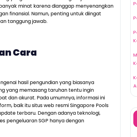
P
banyak minat karena dianggap menyenangkan
n finansial. Namun, penting untuk diingat
P
gan tanggung jawab.
P
K
an Cara
M
K
K
ngenai hasil pengundian yang biasanya
A
ang yang memasang taruhan tentu ingin
at dan akurat. Pada umumnya, informasi ini
orm, baik itu situs web resmi Singapore Pools
update terbaru. Dengan adanya teknologi,
es pengeluaran SGP hanya dengan