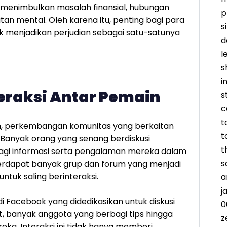
a menimbulkan masalah finansial, hubungan
p
an mental. Oleh karena itu, penting bagi para
s
k menjadikan perjudian sebagai satu-satunya
d
l
s
i
eraksi Antar Pemain
s
c
t
, perkembangan komunitas yang berkaitan
t
 Banyak orang yang senang berdiskusi
t
gi informasi serta pengalaman mereka dalam
s
terdapat banyak grup dan forum yang menjadi
tuk saling berinteraksi.
a
j
i Facebook yang didedikasikan untuk diskusi
0
, banyak anggota yang berbagi tips hingga
z
ka. Interaksi ini tidak hanya memberi