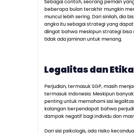
Sebagai contoh, seorang pemain yang
beberapa bulan terakhir mungkin me
muncul lebih sering. Dari sinilah, d
angka itu sebagai strategi yang dap
diingat bahwa meskipun strategi bisa
tidak ada jaminan untuk menang.
Legalitas dan Etik
Perjudian, termasuk SGP, masih menjad
termasuk Indonesia. Meskipun banyak 
penting untuk memahami sisi legalitas
kalangan berpendapat bahwa perjudi
dampak negatif bagi individu dan mas
Dari sisi psikologis, ada risiko kecan