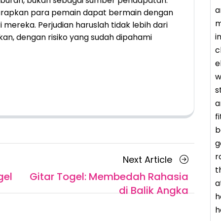
iburan, bukan sebagai sumber pendapatan.
a
rapkan para pemain dapat bermain dengan
m
 mereka. Perjudian haruslah tidak lebih dari
i
n, dengan risiko yang sudah dipahami
c
e
w
s
a
f
b
g
r
Next
Next Article
t
Article
gel
Gitar Togel: Membedah Rahasia
a
di Balik Angka
h
h