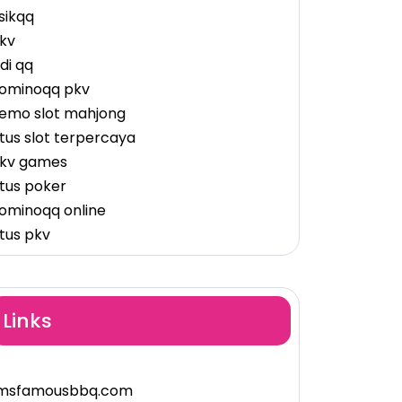
sikqq
kv
udi qq
ominoqq pkv
emo slot mahjong
itus slot terpercaya
kv games
itus poker
ominoqq online
itus pkv
Links
imsfamousbbq.com