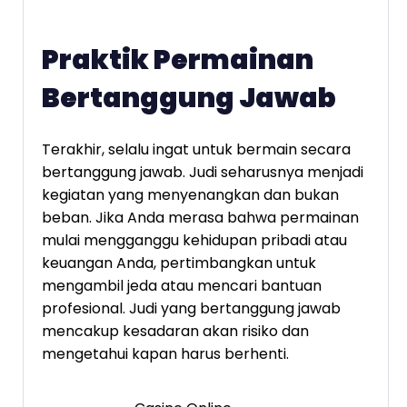
Praktik Permainan
Bertanggung Jawab
Terakhir, selalu ingat untuk bermain secara
bertanggung jawab. Judi seharusnya menjadi
kegiatan yang menyenangkan dan bukan
beban. Jika Anda merasa bahwa permainan
mulai mengganggu kehidupan pribadi atau
keuangan Anda, pertimbangkan untuk
mengambil jeda atau mencari bantuan
profesional. Judi yang bertanggung jawab
mencakup kesadaran akan risiko dan
mengetahui kapan harus berhenti.