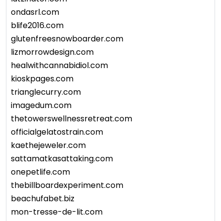
ondasrl.com
blife2016.com
glutenfreesnowboarder.com
lizmorrowdesign.com
healwithcannabidiol.com
kioskpages.com
trianglecurry.com
imagedum.com
thetowerswellnessretreat.com
officialgelatostrain.com
kaethejeweler.com
sattamatkasattaking.com
onepetlife.com
thebillboardexperiment.com
beachufabet.biz
mon-tresse-de-lit.com