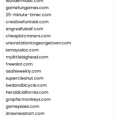
wundermusic.com
gamefungames.com
25-minute-timer.com
creativefuntask.com
engrsaifulsaif.com
cheapbtcminers.com
unionstationtogeorgetown.com
iamayudoc.com
mylittlebighead.com
freealot.com
asahiweekly.com
supercleanut.com
bedandbicycle.com
heraldcalifornia.com
graphicmonkeys.com
gamepixies.com
drawneastart.com