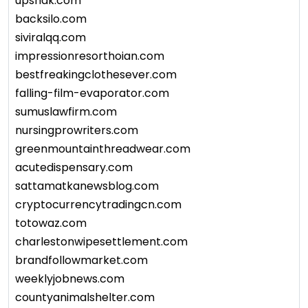
upshak.com
backsilo.com
siviralqq.com
impressionresorthoian.com
bestfreakingclothesever.com
falling-film-evaporator.com
sumuslawfirm.com
nursingprowriters.com
greenmountainthreadwear.com
acutedispensary.com
sattamatkanewsblog.com
cryptocurrencytradingcn.com
totowaz.com
charlestonwipesettlement.com
brandfollowmarket.com
weeklyjobnews.com
countyanimalshelter.com