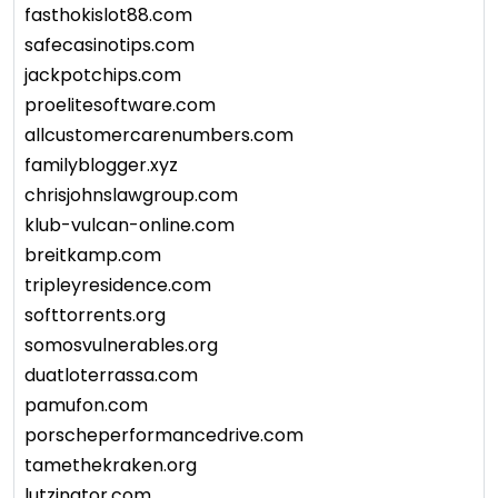
fasthokislot88.com
safecasinotips.com
jackpotchips.com
proelitesoftware.com
allcustomercarenumbers.com
familyblogger.xyz
chrisjohnslawgroup.com
klub-vulcan-online.com
breitkamp.com
tripleyresidence.com
softtorrents.org
somosvulnerables.org
duatloterrassa.com
pamufon.com
porscheperformancedrive.com
tamethekraken.org
lutzinator.com