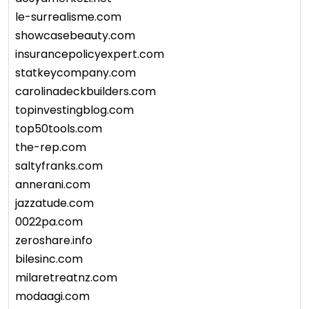
le-surrealisme.com
showcasebeauty.com
insurancepolicyexpert.com
statkeycompany.com
carolinadeckbuilders.com
topinvestingblog.com
top50tools.com
the-rep.com
saltyfranks.com
annerani.com
jazzatude.com
0022pa.com
zeroshare.info
bilesinc.com
milaretreatnz.com
modaagi.com