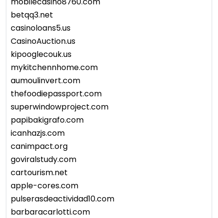
mobilecasino8760.com
betqq3.net
casinoloans5.us
CasinoAuction.us
kipooglecouk.us
mykitchennhome.com
aumoulinvert.com
thefoodiepassport.com
superwindowproject.com
papibakigrafo.com
icanhazjs.com
canimpact.org
goviralstudy.com
cartourism.net
apple-cores.com
pulserasdeactividad10.com
barbaracarlotti.com