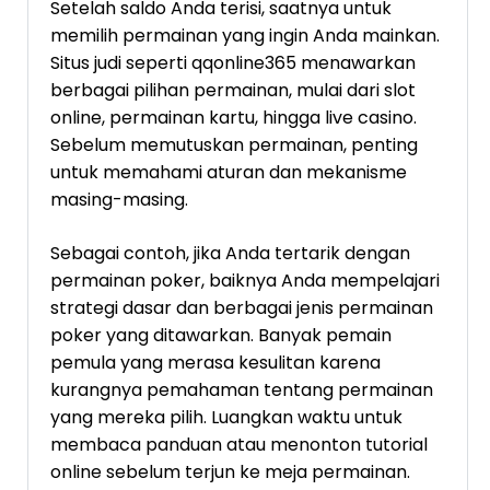
Setelah saldo Anda terisi, saatnya untuk
memilih permainan yang ingin Anda mainkan.
Situs judi seperti qqonline365 menawarkan
berbagai pilihan permainan, mulai dari slot
online, permainan kartu, hingga live casino.
Sebelum memutuskan permainan, penting
untuk memahami aturan dan mekanisme
masing-masing.
Sebagai contoh, jika Anda tertarik dengan
permainan poker, baiknya Anda mempelajari
strategi dasar dan berbagai jenis permainan
poker yang ditawarkan. Banyak pemain
pemula yang merasa kesulitan karena
kurangnya pemahaman tentang permainan
yang mereka pilih. Luangkan waktu untuk
membaca panduan atau menonton tutorial
online sebelum terjun ke meja permainan.