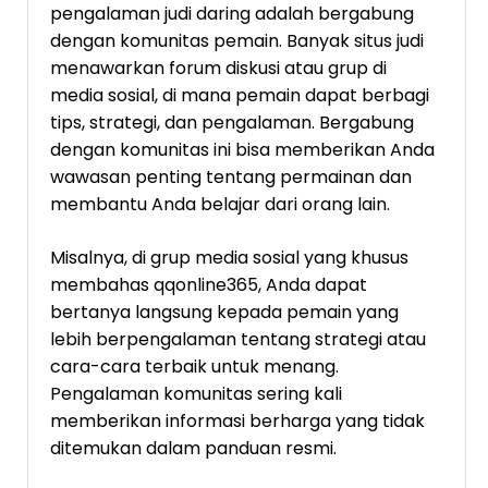
pengalaman judi daring adalah bergabung
dengan komunitas pemain. Banyak situs judi
menawarkan forum diskusi atau grup di
media sosial, di mana pemain dapat berbagi
tips, strategi, dan pengalaman. Bergabung
dengan komunitas ini bisa memberikan Anda
wawasan penting tentang permainan dan
membantu Anda belajar dari orang lain.
Misalnya, di grup media sosial yang khusus
membahas qqonline365, Anda dapat
bertanya langsung kepada pemain yang
lebih berpengalaman tentang strategi atau
cara-cara terbaik untuk menang.
Pengalaman komunitas sering kali
memberikan informasi berharga yang tidak
ditemukan dalam panduan resmi.