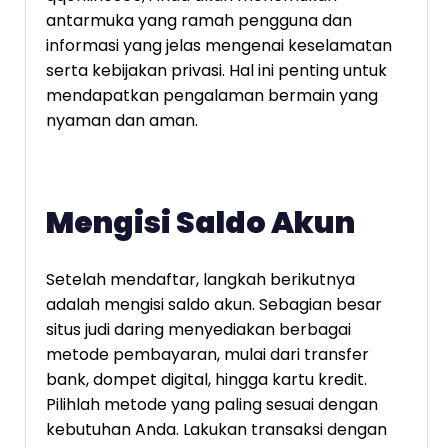
antarmuka yang ramah pengguna dan
informasi yang jelas mengenai keselamatan
serta kebijakan privasi. Hal ini penting untuk
mendapatkan pengalaman bermain yang
nyaman dan aman.
Mengisi Saldo Akun
Setelah mendaftar, langkah berikutnya
adalah mengisi saldo akun. Sebagian besar
situs judi daring menyediakan berbagai
metode pembayaran, mulai dari transfer
bank, dompet digital, hingga kartu kredit.
Pilihlah metode yang paling sesuai dengan
kebutuhan Anda. Lakukan transaksi dengan