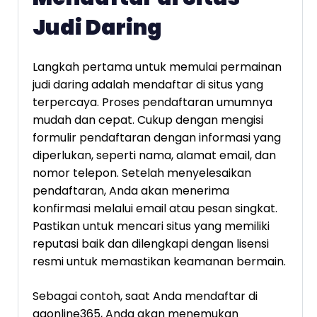
Judi Daring
Langkah pertama untuk memulai permainan
judi daring adalah mendaftar di situs yang
terpercaya. Proses pendaftaran umumnya
mudah dan cepat. Cukup dengan mengisi
formulir pendaftaran dengan informasi yang
diperlukan, seperti nama, alamat email, dan
nomor telepon. Setelah menyelesaikan
pendaftaran, Anda akan menerima
konfirmasi melalui email atau pesan singkat.
Pastikan untuk mencari situs yang memiliki
reputasi baik dan dilengkapi dengan lisensi
resmi untuk memastikan keamanan bermain.
Sebagai contoh, saat Anda mendaftar di
qqonline365, Anda akan menemukan