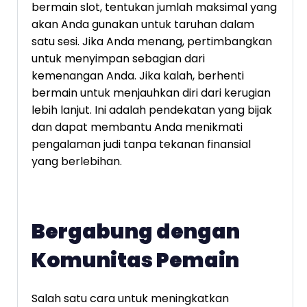
bermain slot, tentukan jumlah maksimal yang
akan Anda gunakan untuk taruhan dalam
satu sesi. Jika Anda menang, pertimbangkan
untuk menyimpan sebagian dari
kemenangan Anda. Jika kalah, berhenti
bermain untuk menjauhkan diri dari kerugian
lebih lanjut. Ini adalah pendekatan yang bijak
dan dapat membantu Anda menikmati
pengalaman judi tanpa tekanan finansial
yang berlebihan.
Bergabung dengan
Komunitas Pemain
Salah satu cara untuk meningkatkan