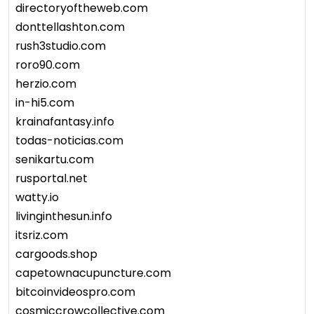
directoryoftheweb.com
donttellashton.com
rush3studio.com
roro90.com
herzio.com
in-hi5.com
krainafantasy.info
todas-noticias.com
senikartu.com
rusportal.net
watty.io
livinginthesun.info
itsriz.com
cargoods.shop
capetownacupuncture.com
bitcoinvideospro.com
cosmiccrowcollective.com