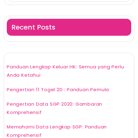
Recent Posts
Panduan Lengkap Keluar HK: Semua yang Perlu
Anda Ketahui
Pengertian 11 Togel 2D : Panduan Pemula
Pengertian Data SGP 2020: Gambaran
Komprehensif
Memahami Data Lengkap SGP: Panduan
Komprehensif