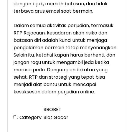
dengan bijak, memilih batasan, dan tidak
terbawa arus emosi saat bermain.
Dalam semua aktivitas perjudian, termasuk
RTP Rajacuan, kesadaran akan risiko dan
batasan diri adalah kunci untuk menjaga
pengalaman bermain tetap menyenangkan.
Selain itu, ketahui kapan harus berhenti, dan
jangan ragu untuk mengambil jeda ketika
merasa perlu. Dengan pendekatan yang
sehat, RTP dan strategi yang tepat bisa
menjadi alat bantu untuk mencapai
kesuksesan dalam perjudian online.
SBOBET
Category:
Slot Gacor