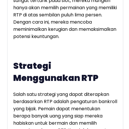
sangat tertarik pada slot, mereka mungkin
hanya akan memilih permainan yang memiliki
RTP di atas sembilan puluh lima persen.
Dengan cara ini, mereka mencoba
meminimalkan kerugian dan memaksimalkan
potensi keuntungan.
Strategi
Menggunakan RTP
Salah satu strategi yang dapat diterapkan
berdasarkan RTP adalah pengaturan bankroll
yang bijak. Pemain dapat menentukan
berapa banyak uang yang siap mereka
habiskan untuk bermain dan memilih