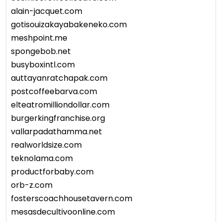
alain-jacquet.com
gotisouizakayabakeneko.com
meshpoint.me
spongebob.net
busyboxintl.com
auttayanratchapak.com
postcoffeebarva.com
elteatromilliondollar.com
burgerkingfranchise.org
vallarpadathamma.net
realworldsize.com
teknolama.com
productforbaby.com
orb-z.com
fosterscoachhousetavern.com
mesasdecultivoonline.com