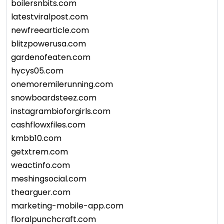
boilersnbits.com
latestviralpost.com
newfreearticle.com
blitzpowerusa.com
gardenofeaten.com
hycys05.com
onemoremilerunning.com
snowboardsteez.com
instagrambioforgirls.com
cashflowxfiles.com
kmbb10.com
getxtrem.com
weactinfo.com
meshingsocial.com
thearguer.com
marketing-mobile-app.com
floralpunchcraft.com