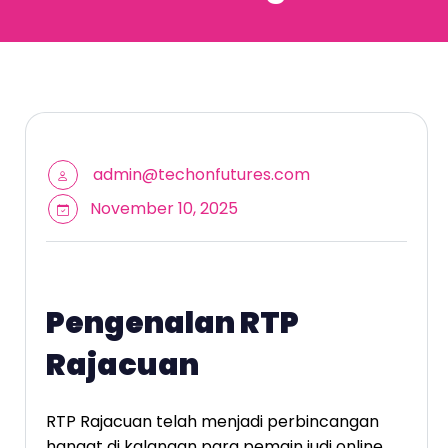
admin@techonfutures.com
November 10, 2025
Pengenalan RTP
Rajacuan
RTP Rajacuan telah menjadi perbincangan
hangat di kalangan para pemain judi online.