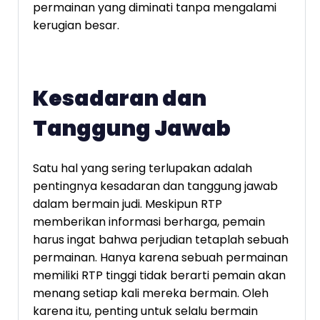
permainan yang diminati tanpa mengalami
kerugian besar.
Kesadaran dan
Tanggung Jawab
Satu hal yang sering terlupakan adalah
pentingnya kesadaran dan tanggung jawab
dalam bermain judi. Meskipun RTP
memberikan informasi berharga, pemain
harus ingat bahwa perjudian tetaplah sebuah
permainan. Hanya karena sebuah permainan
memiliki RTP tinggi tidak berarti pemain akan
menang setiap kali mereka bermain. Oleh
karena itu, penting untuk selalu bermain