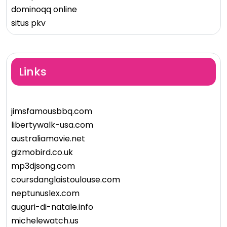
dominoqq online
situs pkv
Links
jimsfamousbbq.com
libertywalk-usa.com
australiamovie.net
gizmobird.co.uk
mp3djsong.com
coursdanglaistoulouse.com
neptunuslex.com
auguri-di-natale.info
michelewatch.us