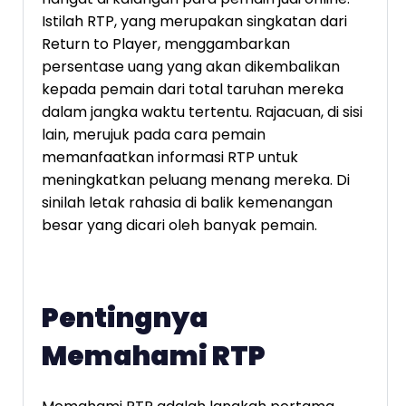
Istilah RTP, yang merupakan singkatan dari
Return to Player, menggambarkan
persentase uang yang akan dikembalikan
kepada pemain dari total taruhan mereka
dalam jangka waktu tertentu. Rajacuan, di sisi
lain, merujuk pada cara pemain
memanfaatkan informasi RTP untuk
meningkatkan peluang menang mereka. Di
sinilah letak rahasia di balik kemenangan
besar yang dicari oleh banyak pemain.
Pentingnya
Memahami RTP