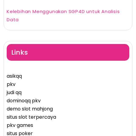
Kelebihan Menggunakan SGP4D untuk Analisis
Data
Links
asikqq
pkv
judi qq
dominoqq pkv
demo slot mahjong
situs slot terpercaya
pkv games
situs poker