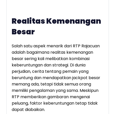
Realitas Kemenangan
Besar
Salah satu aspek menarik dari RTP Rajacuan
adalah bagaimana realitas kemenangan
besar sering kali melibatkan kombinasi
keberuntungan dan strategi. Di dunia
perjudian, cerita tentang pemain yang
beruntung dan mendapatkan jackpot besar
memang ada, tetapi tidak semua orang
memiliki pengalaman yang sama. Meskipun
RTP memberikan gambaran mengenai
peluang, faktor keberuntungan tetap tidak
dapat diabaikan.