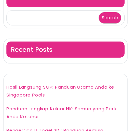
Search
Recent Posts
Hasil Langsung SGP: Panduan Utama Anda ke
Singapore Pools
Panduan Lengkap Keluar HK: Semua yang Perlu
Anda Ketahui
Pengertian 11 Togel 2D : Panduan Pemula