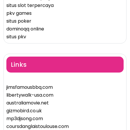
situs slot terpercaya
pkv games
situs poker
dominoqq online
situs pkv
Links
jimsfamousbbq.com
libertywalk-usa.com
australiamovie.net
gizmobird.co.uk
mp3djsong.com
coursdanglaistoulouse.com