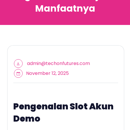
Manfaatnya
admin@techonfutures.com
November 12, 2025
Pengenalan Slot Akun
Demo