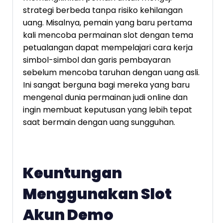
strategi berbeda tanpa risiko kehilangan
uang. Misalnya, pemain yang baru pertama
kali mencoba permainan slot dengan tema
petualangan dapat mempelajari cara kerja
simbol-simbol dan garis pembayaran
sebelum mencoba taruhan dengan uang asli.
Ini sangat berguna bagi mereka yang baru
mengenal dunia permainan judi online dan
ingin membuat keputusan yang lebih tepat
saat bermain dengan uang sungguhan.
Keuntungan
Menggunakan Slot
Akun Demo