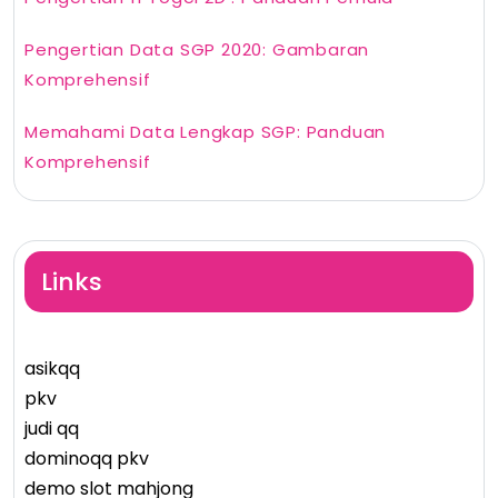
Pengertian Data SGP 2020: Gambaran
Komprehensif
Memahami Data Lengkap SGP: Panduan
Komprehensif
Links
asikqq
pkv
judi qq
dominoqq pkv
demo slot mahjong