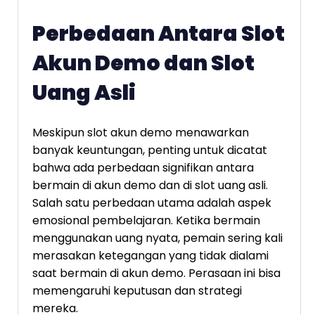
Perbedaan Antara Slot
Akun Demo dan Slot
Uang Asli
Meskipun slot akun demo menawarkan
banyak keuntungan, penting untuk dicatat
bahwa ada perbedaan signifikan antara
bermain di akun demo dan di slot uang asli.
Salah satu perbedaan utama adalah aspek
emosional pembelajaran. Ketika bermain
menggunakan uang nyata, pemain sering kali
merasakan ketegangan yang tidak dialami
saat bermain di akun demo. Perasaan ini bisa
memengaruhi keputusan dan strategi
mereka.