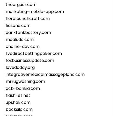
thearguer.com
marketing-mobile-app.com
floralpunchcraft.com
fiasone.com
danktankbattery.com
mealudo.com
charlie-day.com
livedirectbettingpoker.com
foxbusinessupdate.com
lovedaddy.org
integrativemedicalmassageplano.com
mrrugwashing.com
acb-bankia.com
flash-es.net
upshak.com
backsilo.com