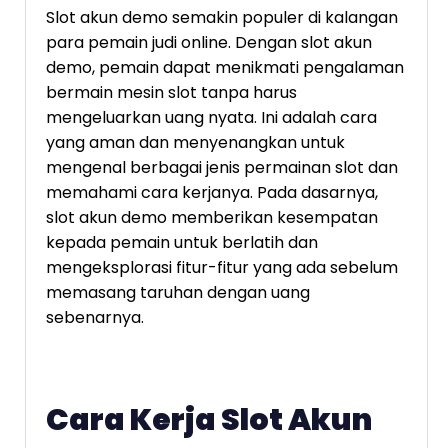
Slot akun demo semakin populer di kalangan
para pemain judi online. Dengan slot akun
demo, pemain dapat menikmati pengalaman
bermain mesin slot tanpa harus
mengeluarkan uang nyata. Ini adalah cara
yang aman dan menyenangkan untuk
mengenal berbagai jenis permainan slot dan
memahami cara kerjanya. Pada dasarnya,
slot akun demo memberikan kesempatan
kepada pemain untuk berlatih dan
mengeksplorasi fitur-fitur yang ada sebelum
memasang taruhan dengan uang
sebenarnya.
Cara Kerja Slot Akun