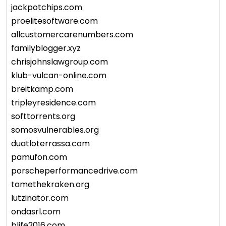
jackpotchips.com
proelitesoftware.com
allcustomercarenumbers.com
familyblogger.xyz
chrisjohnslawgroup.com
klub-vulcan-online.com
breitkamp.com
tripleyresidence.com
softtorrents.org
somosvulnerables.org
duatloterrassa.com
pamufon.com
porscheperformancedrive.com
tamethekraken.org
lutzinator.com
ondasrl.com
blife2016.com