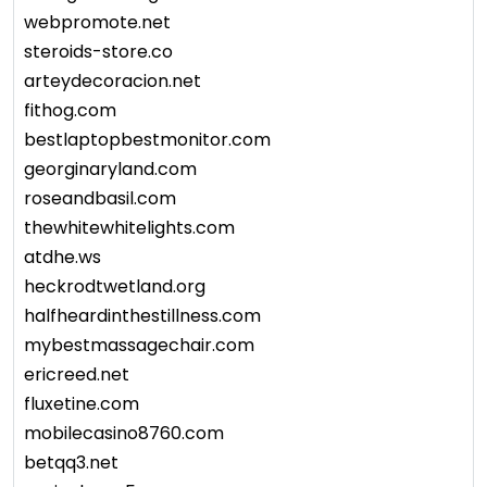
webpromote.net
steroids-store.co
arteydecoracion.net
fithog.com
bestlaptopbestmonitor.com
georginaryland.com
roseandbasil.com
thewhitewhitelights.com
atdhe.ws
heckrodtwetland.org
halfheardinthestillness.com
mybestmassagechair.com
ericreed.net
fluxetine.com
mobilecasino8760.com
betqq3.net