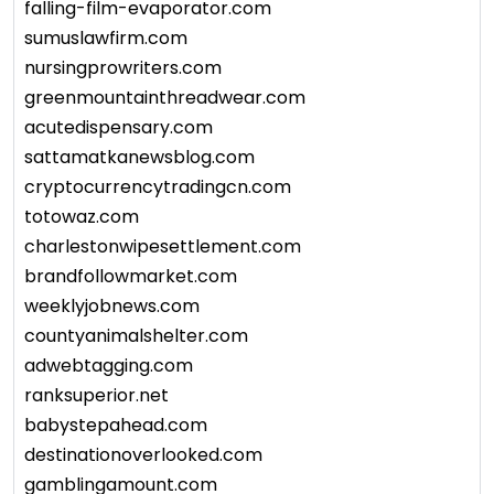
falling-film-evaporator.com
sumuslawfirm.com
nursingprowriters.com
greenmountainthreadwear.com
acutedispensary.com
sattamatkanewsblog.com
cryptocurrencytradingcn.com
totowaz.com
charlestonwipesettlement.com
brandfollowmarket.com
weeklyjobnews.com
countyanimalshelter.com
adwebtagging.com
ranksuperior.net
babystepahead.com
destinationoverlooked.com
gamblingamount.com