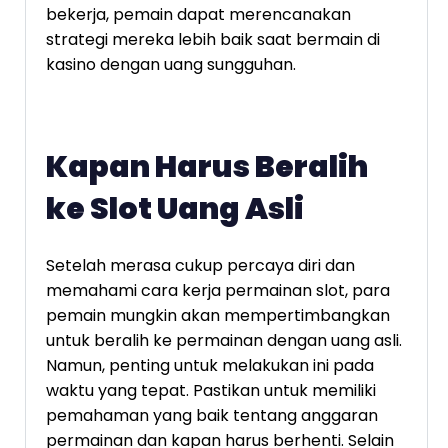
bekerja, pemain dapat merencanakan
strategi mereka lebih baik saat bermain di
kasino dengan uang sungguhan.
Kapan Harus Beralih
ke Slot Uang Asli
Setelah merasa cukup percaya diri dan
memahami cara kerja permainan slot, para
pemain mungkin akan mempertimbangkan
untuk beralih ke permainan dengan uang asli.
Namun, penting untuk melakukan ini pada
waktu yang tepat. Pastikan untuk memiliki
pemahaman yang baik tentang anggaran
permainan dan kapan harus berhenti. Selain