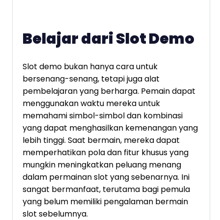
Belajar dari Slot Demo
Slot demo bukan hanya cara untuk
bersenang-senang, tetapi juga alat
pembelajaran yang berharga. Pemain dapat
menggunakan waktu mereka untuk
memahami simbol-simbol dan kombinasi
yang dapat menghasilkan kemenangan yang
lebih tinggi. Saat bermain, mereka dapat
memperhatikan pola dan fitur khusus yang
mungkin meningkatkan peluang menang
dalam permainan slot yang sebenarnya. Ini
sangat bermanfaat, terutama bagi pemula
yang belum memiliki pengalaman bermain
slot sebelumnya.