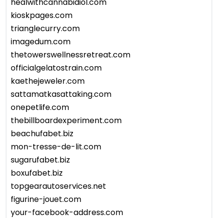
healwithcannabidiol.com
kioskpages.com
trianglecurry.com
imagedum.com
thetowerswellnessretreat.com
officialgelatostrain.com
kaethejeweler.com
sattamatkasattaking.com
onepetlife.com
thebillboardexperiment.com
beachufabet.biz
mon-tresse-de-lit.com
sugarufabet.biz
boxufabet.biz
topgearautoservices.net
figurine-jouet.com
your-facebook-address.com