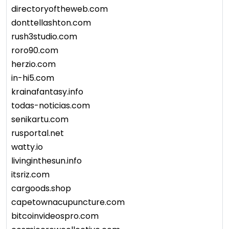
directoryoftheweb.com
donttellashton.com
rush3studio.com
roro90.com
herzio.com
in-hi5.com
krainafantasy.info
todas-noticias.com
senikartu.com
rusportal.net
watty.io
livinginthesun.info
itsriz.com
cargoods.shop
capetownacupuncture.com
bitcoinvideospro.com