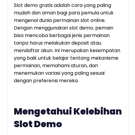
Slot demo gratis adalah cara yang paling
mudah dan aman bagi para pemula untuk
mengenal dunia permainan slot online.
Dengan menggunakan slot demo, pemain
bisa mencoba berbagai jenis permainan
tanpa harus melakukan deposit atau
mendaftar akun. Ini merupakan kesempatan
yang baik untuk belajar tentang mekanisme
permainan, memahami aturan, dan
menemukan variasi yang paling sesuai
dengan preferensi mereka.
Mengetahui Kelebihan
Slot Demo