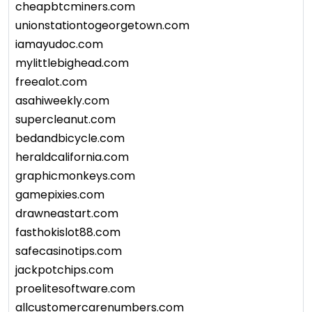
cheapbtcminers.com
unionstationtogeorgetown.com
iamayudoc.com
mylittlebighead.com
freealot.com
asahiweekly.com
supercleanut.com
bedandbicycle.com
heraldcalifornia.com
graphicmonkeys.com
gamepixies.com
drawneastart.com
fasthokislot88.com
safecasinotips.com
jackpotchips.com
proelitesoftware.com
allcustomercarenumbers.com