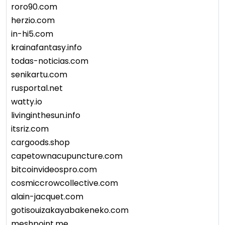
roro90.com
herzio.com
in-hi5.com
krainafantasy.info
todas-noticias.com
senikartu.com
rusportal.net
watty.io
livinginthesun.info
itsriz.com
cargoods.shop
capetownacupuncture.com
bitcoinvideospro.com
cosmiccrowcollective.com
alain-jacquet.com
gotisouizakayabakeneko.com
meshpoint.me