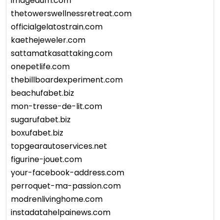
imagedum.com
thetowerswellnessretreat.com
officialgelatostrain.com
kaethejeweler.com
sattamatkasattaking.com
onepetlife.com
thebillboardexperiment.com
beachufabet.biz
mon-tresse-de-lit.com
sugarufabet.biz
boxufabet.biz
topgearautoservices.net
figurine-jouet.com
your-facebook-address.com
perroquet-ma-passion.com
modrenlivinghome.com
instadatahelpainews.com