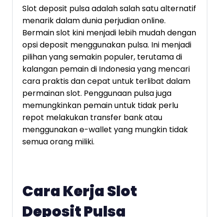
Slot deposit pulsa adalah salah satu alternatif
menarik dalam dunia perjudian online.
Bermain slot kini menjadi lebih mudah dengan
opsi deposit menggunakan pulsa. Ini menjadi
pilihan yang semakin populer, terutama di
kalangan pemain di Indonesia yang mencari
cara praktis dan cepat untuk terlibat dalam
permainan slot. Penggunaan pulsa juga
memungkinkan pemain untuk tidak perlu
repot melakukan transfer bank atau
menggunakan e-wallet yang mungkin tidak
semua orang miliki.
Cara Kerja Slot
Deposit Pulsa