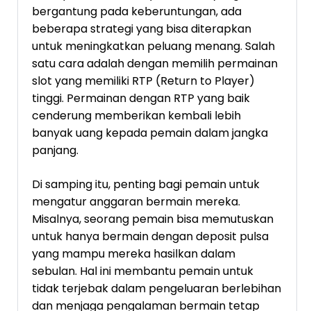
bergantung pada keberuntungan, ada
beberapa strategi yang bisa diterapkan
untuk meningkatkan peluang menang. Salah
satu cara adalah dengan memilih permainan
slot yang memiliki RTP (Return to Player)
tinggi. Permainan dengan RTP yang baik
cenderung memberikan kembali lebih
banyak uang kepada pemain dalam jangka
panjang.
Di samping itu, penting bagi pemain untuk
mengatur anggaran bermain mereka.
Misalnya, seorang pemain bisa memutuskan
untuk hanya bermain dengan deposit pulsa
yang mampu mereka hasilkan dalam
sebulan. Hal ini membantu pemain untuk
tidak terjebak dalam pengeluaran berlebihan
dan menjaga pengalaman bermain tetap