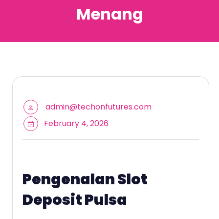
Menang
admin@techonfutures.com
February 4, 2026
Pengenalan Slot
Deposit Pulsa