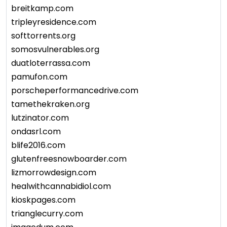
breitkamp.com
tripleyresidence.com
softtorrents.org
somosvulnerables.org
duatloterrassa.com
pamufon.com
porscheperformancedrive.com
tamethekraken.org
lutzinator.com
ondasrl.com
blife2016.com
glutenfreesnowboarder.com
lizmorrowdesign.com
healwithcannabidiol.com
kioskpages.com
trianglecurry.com