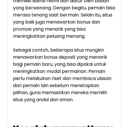
memiliki lisensi resmi dan diatur oleh badan
yang berwenang. Dengan begitu, pemain bisa
merasa tenang saat bermain. Selain itu, situs
yang baik juga menawarkan bonus dan
promosi yang menarik yang bisa
meningkatkan peluang menang.
Sebagai contoh, beberapa situs mungkin
menawarkan bonus deposit yang menarik
bagi pemain baru, yang bisa dipakai untuk
meningkatkan modal permainan. Pemain
perlu melakukan riset dan membaca ulasan
dari pemain lain sebelum menetapkan
pilihan, guna memastikan mereka memilih
situs yang andal dan aman.