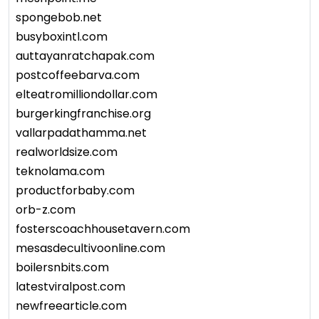
spongebob.net
busyboxintl.com
auttayanratchapak.com
postcoffeebarva.com
elteatromilliondollar.com
burgerkingfranchise.org
vallarpadathamma.net
realworldsize.com
teknolama.com
productforbaby.com
orb-z.com
fosterscoachhousetavern.com
mesasdecultivoonline.com
boilersnbits.com
latestviralpost.com
newfreearticle.com