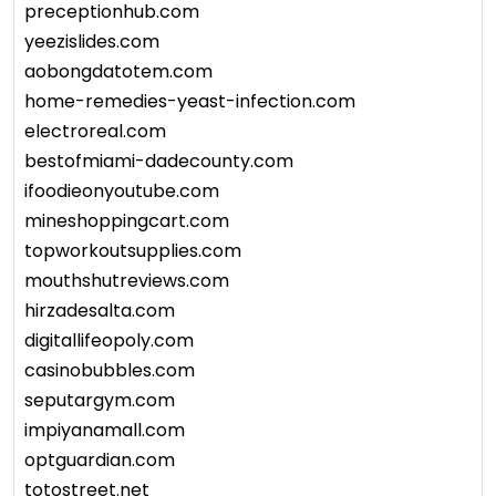
preceptionhub.com
yeezislides.com
aobongdatotem.com
home-remedies-yeast-infection.com
electroreal.com
bestofmiami-dadecounty.com
ifoodieonyoutube.com
mineshoppingcart.com
topworkoutsupplies.com
mouthshutreviews.com
hirzadesalta.com
digitallifeopoly.com
casinobubbles.com
seputargym.com
impiyanamall.com
optguardian.com
totostreet.net