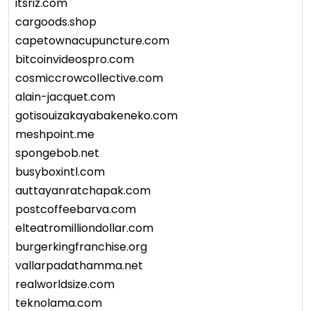
itsriz.com
cargoods.shop
capetownacupuncture.com
bitcoinvideospro.com
cosmiccrowcollective.com
alain-jacquet.com
gotisouizakayabakeneko.com
meshpoint.me
spongebob.net
busyboxintl.com
auttayanratchapak.com
postcoffeebarva.com
elteatromilliondollar.com
burgerkingfranchise.org
vallarpadathamma.net
realworldsize.com
teknolama.com