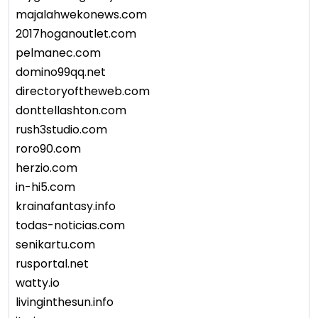
majalahwekonews.com
2017hoganoutlet.com
pelmanec.com
domino99qq.net
directoryoftheweb.com
donttellashton.com
rush3studio.com
roro90.com
herzio.com
in-hi5.com
krainafantasy.info
todas-noticias.com
senikartu.com
rusportal.net
watty.io
livinginthesun.info