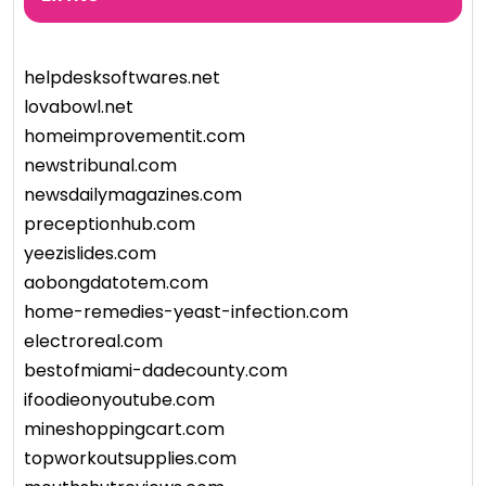
helpdesksoftwares.net
lovabowl.net
homeimprovementit.com
newstribunal.com
newsdailymagazines.com
preceptionhub.com
yeezislides.com
aobongdatotem.com
home-remedies-yeast-infection.com
electroreal.com
bestofmiami-dadecounty.com
ifoodieonyoutube.com
mineshoppingcart.com
topworkoutsupplies.com