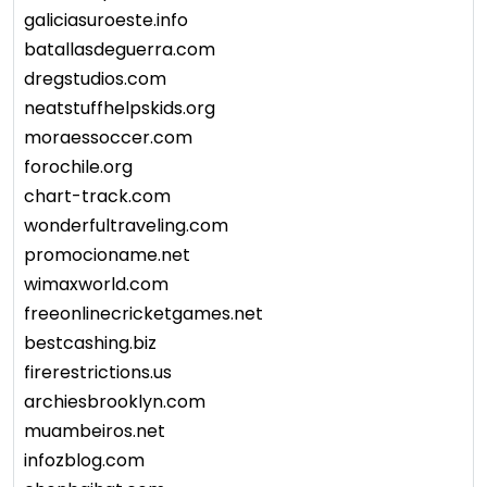
galiciasuroeste.info
batallasdeguerra.com
dregstudios.com
neatstuffhelpskids.org
moraessoccer.com
forochile.org
chart-track.com
wonderfultraveling.com
promocioname.net
wimaxworld.com
freeonlinecricketgames.net
bestcashing.biz
firerestrictions.us
archiesbrooklyn.com
muambeiros.net
infozblog.com