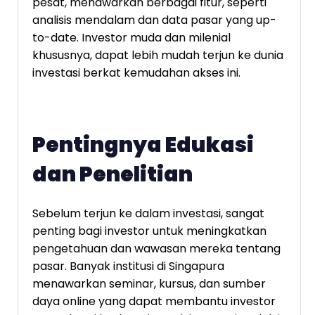
pesat, menawarkan berbagai fitur, seperti
analisis mendalam dan data pasar yang up-
to-date. Investor muda dan milenial
khususnya, dapat lebih mudah terjun ke dunia
investasi berkat kemudahan akses ini.
Pentingnya Edukasi
dan Penelitian
Sebelum terjun ke dalam investasi, sangat
penting bagi investor untuk meningkatkan
pengetahuan dan wawasan mereka tentang
pasar. Banyak institusi di Singapura
menawarkan seminar, kursus, dan sumber
daya online yang dapat membantu investor