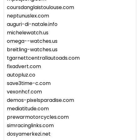
coursdanglaistoulouse.com
neptunuslex.com
auguri-di-natale.info
michelewatch.us
omega--watches.us
breitling-watches.us
tgarnettcentrallautoads.com
fixadvert.com
autopluz.co
save3time-c.com
vexonhcf.com
demos-pixelsparadise.com
mediatitude.com
prewarmotorcycles.com
simracinglinks.com
dosyamerkezi.net