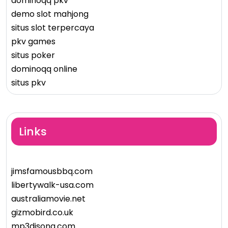
dominoqq pkv
demo slot mahjong
situs slot terpercaya
pkv games
situs poker
dominoqq online
situs pkv
Links
jimsfamousbbq.com
libertywalk-usa.com
australiamovie.net
gizmobird.co.uk
mp3djsong.com