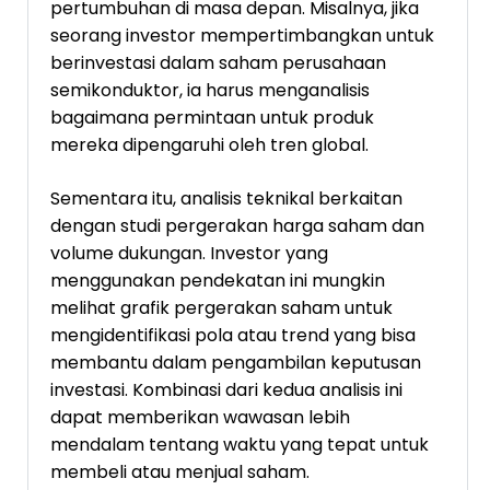
pertumbuhan di masa depan. Misalnya, jika
seorang investor mempertimbangkan untuk
berinvestasi dalam saham perusahaan
semikonduktor, ia harus menganalisis
bagaimana permintaan untuk produk
mereka dipengaruhi oleh tren global.
Sementara itu, analisis teknikal berkaitan
dengan studi pergerakan harga saham dan
volume dukungan. Investor yang
menggunakan pendekatan ini mungkin
melihat grafik pergerakan saham untuk
mengidentifikasi pola atau trend yang bisa
membantu dalam pengambilan keputusan
investasi. Kombinasi dari kedua analisis ini
dapat memberikan wawasan lebih
mendalam tentang waktu yang tepat untuk
membeli atau menjual saham.