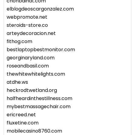
chonbaihat.com
elblogdeoscargonzalez.com
webpromote.net
steroids-store.co
arteydecoracion.net
fithog.com
bestlaptopbestmonitor.com
georginaryland.com
roseandbasil.com
thewhitewhitelights.com
atdhe.ws
heckrodtwetland.org
halfheardinthestillness.com
mybestmassagechair.com
ericreed.net
fluxetine.com
mobilecasino8760.com