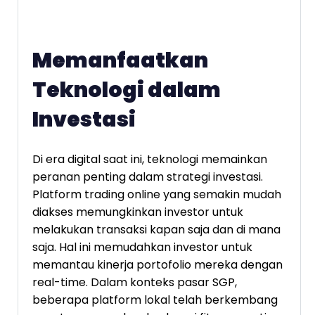
Memanfaatkan
Teknologi dalam
Investasi
Di era digital saat ini, teknologi memainkan
peranan penting dalam strategi investasi.
Platform trading online yang semakin mudah
diakses memungkinkan investor untuk
melakukan transaksi kapan saja dan di mana
saja. Hal ini memudahkan investor untuk
memantau kinerja portofolio mereka dengan
real-time. Dalam konteks pasar SGP,
beberapa platform lokal telah berkembang