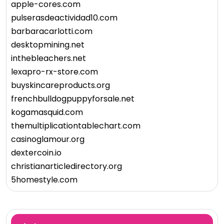
apple-cores.com
pulserasdeactividad10.com
barbaracarlotti.com
desktopmining.net
inthebleachers.net
lexapro-rx-store.com
buyskincareproducts.org
frenchbulldogpuppyforsale.net
kogamasquid.com
themultiplicationtablechart.com
casinoglamour.org
dextercoin.io
christianarticledirectory.org
5homestyle.com