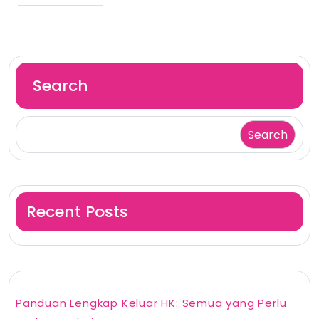
pagination
Search
Search
Recent Posts
Panduan Lengkap Keluar HK: Semua yang Perlu