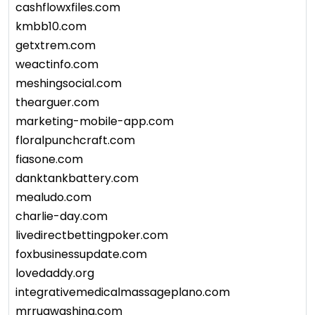
cashflowxfiles.com
kmbb10.com
getxtrem.com
weactinfo.com
meshingsocial.com
thearguer.com
marketing-mobile-app.com
floralpunchcraft.com
fiasone.com
danktankbattery.com
mealudo.com
charlie-day.com
livedirectbettingpoker.com
foxbusinessupdate.com
lovedaddy.org
integrativemedicalmassageplano.com
mrrugwashing.com