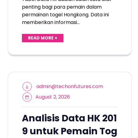
penting bagi para pemain dalam
permainan togel Hongkong. Data ini
memberikan informasi…
READ MORE +
admin@techonfutures.com
August 2, 2026
Analisis Data HK 201
9 untuk Pemain Tog