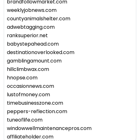
brandfollowmarket.com
weeklyjobnews.com
countyanimalshelter.com
adwebtagging.com
ranksuperior.net
babystepahead.com
destinationoverlooked.com
gamblingamount.com
hillclimbwax.com
hnopse.com
occasionnews.com
lustofmoney.com
timebusinesszone.com
peppers-reflection.com
tuneoflife.com
windowwellmaintenancepros.com
affiliateholder.com