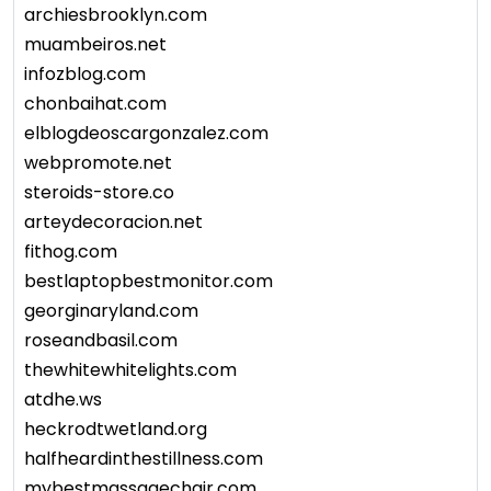
archiesbrooklyn.com
muambeiros.net
infozblog.com
chonbaihat.com
elblogdeoscargonzalez.com
webpromote.net
steroids-store.co
arteydecoracion.net
fithog.com
bestlaptopbestmonitor.com
georginaryland.com
roseandbasil.com
thewhitewhitelights.com
atdhe.ws
heckrodtwetland.org
halfheardinthestillness.com
mybestmassagechair.com