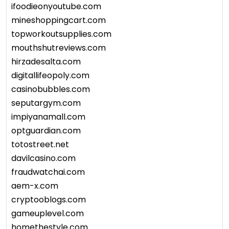
ifoodieonyoutube.com
mineshoppingcart.com
topworkoutsupplies.com
mouthshutreviews.com
hirzadesalta.com
digitallifeopoly.com
casinobubbles.com
seputargym.com
impiyanamall.com
optguardian.com
totostreet.net
davilcasino.com
fraudwatchai.com
aem-x.com
cryptooblogs.com
gameuplevel.com
homethestyle.com