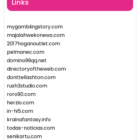
Links
mygamblingstory.com
majalahwekonews.com
2017hoganoutlet.com
pelmanec.com
domino99qq.net
directoryoftheweb.com
donttellashton.com
rush3studio.com
roro90.com
herzio.com
in-hi5.com
krainafantasy.info
todas-noticias.com
senikartu.com