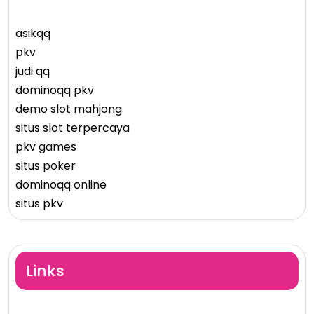
asikqq
pkv
judi qq
dominoqq pkv
demo slot mahjong
situs slot terpercaya
pkv games
situs poker
dominoqq online
situs pkv
Links