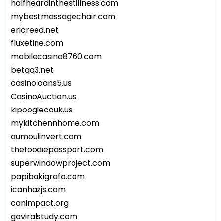
halfheardinthestillness.com
mybestmassagechair.com
ericreed.net
fluxetine.com
mobilecasino8760.com
betqq3.net
casinoloans5.us
CasinoAuction.us
kipooglecouk.us
mykitchennhome.com
aumoulinvert.com
thefoodiepassport.com
superwindowproject.com
papibakigrafo.com
icanhazjs.com
canimpact.org
goviralstudy.com