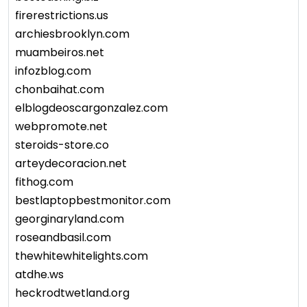
firerestrictions.us
archiesbrooklyn.com
muambeiros.net
infozblog.com
chonbaihat.com
elblogdeoscargonzalez.com
webpromote.net
steroids-store.co
arteydecoracion.net
fithog.com
bestlaptopbestmonitor.com
georginaryland.com
roseandbasil.com
thewhitewhitelights.com
atdhe.ws
heckrodtwetland.org