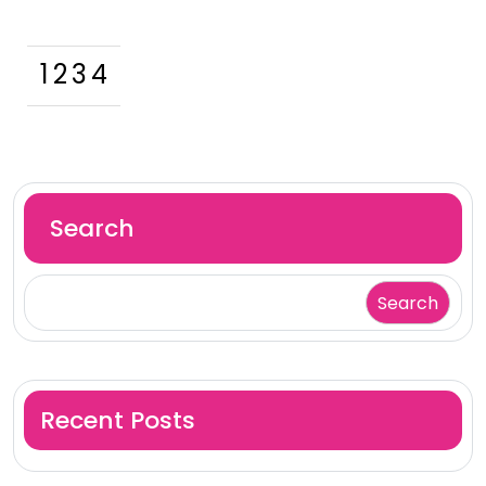
Posts
1
2
3
4
pagination
Search
Search
Recent Posts