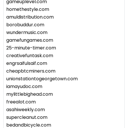
gameuplevel.com
homethestyle.com
amuldistribution.com
borobuddur.com
wundermusic.com
gamefungames.com
25-minute-timer.com
creativefuntask.com
engrsaifulsaif.com
cheapbtcminers.com
unionstationtogeorgetown.com
iamayudoc.com
mylittlebighead.com
freealot.com
asahiweekly.com
supercleanut.com
bedandbicycle.com