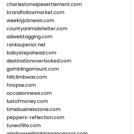
charlestonwipesettlement.com
brandfollowmarket.com
weeklyjobnews.com
countyanimalshelter.com
adwebtagging.com
ranksuperior.net
babystepahead.com
destinationoverlooked.com
gamblingamount.com
hillclimbwax.com
hnopse.com
occasionnews.com
lustofmoney.com
timebusinesszone.com
peppers-reflection.com
tuneoflife.com
windowwellmaintenancepros.com