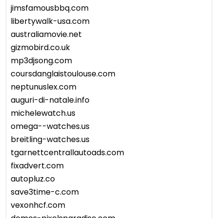
jimsfamousbbq.com
libertywalk-usa.com
australiamovie.net
gizmobird.co.uk
mp3djsong.com
coursdanglaistoulouse.com
neptunuslex.com
auguri-di-natale.info
michelewatch.us
omega--watches.us
breitling-watches.us
tgarnettcentrallautoads.com
fixadvert.com
autopluz.co
save3time-c.com
vexonhcf.com