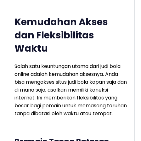
Kemudahan Akses
dan Fleksibilitas
Waktu
Salah satu keuntungan utama dari judi bola
online adalah kemudahan aksesnya. Anda
bisa mengakses situs judi bola kapan saja dan
di mana saja, asalkan memiliki koneksi
internet. Ini memberikan fleksibilitas yang
besar bagi pemain untuk memasang taruhan
tanpa dibatasi oleh waktu atau tempat.