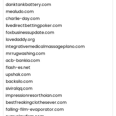
danktankbattery.com
mealudo.com
charlie-day.com
livedirectbettingpoker.com
foxbusinessupdate.com
lovedaddy.org
integrativemedicalmassageplano.com
mrrugwashing.com
acb-bankia.com
flash-es.net
upshak.com
backsilo.com
siviralqq.com
impressionresorthoian.com
bestfreakingclothesever.com
falling-film-evaporator.com