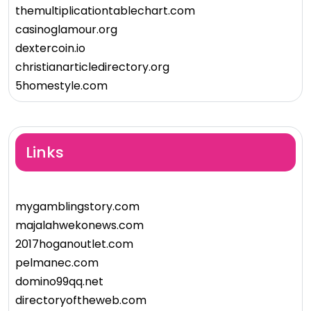
themultiplicationtablechart.com
casinoglamour.org
dextercoin.io
christianarticledirectory.org
5homestyle.com
Links
mygamblingstory.com
majalahwekonews.com
2017hoganoutlet.com
pelmanec.com
domino99qq.net
directoryoftheweb.com