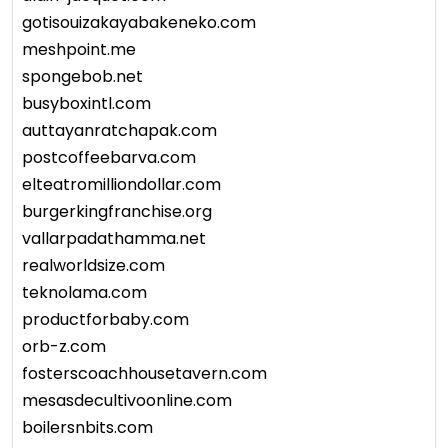
gotisouizakayabakeneko.com
meshpoint.me
spongebob.net
busyboxintl.com
auttayanratchapak.com
postcoffeebarva.com
elteatromilliondollar.com
burgerkingfranchise.org
vallarpadathamma.net
realworldsize.com
teknolama.com
productforbaby.com
orb-z.com
fosterscoachhousetavern.com
mesasdecultivoonline.com
boilersnbits.com