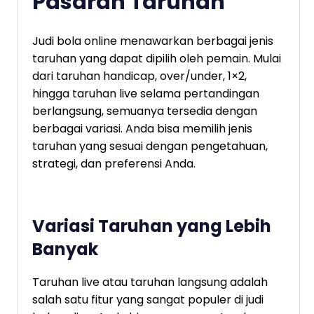
Pasaran Taruhan
Judi bola online menawarkan berbagai jenis
taruhan yang dapat dipilih oleh pemain. Mulai
dari taruhan handicap, over/under, 1×2,
hingga taruhan live selama pertandingan
berlangsung, semuanya tersedia dengan
berbagai variasi. Anda bisa memilih jenis
taruhan yang sesuai dengan pengetahuan,
strategi, dan preferensi Anda.
Variasi Taruhan yang Lebih
Banyak
Taruhan live atau taruhan langsung adalah
salah satu fitur yang sangat populer di judi