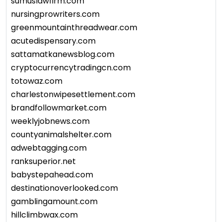
sumuslawfirm.com
nursingprowriters.com
greenmountainthreadwear.com
acutedispensary.com
sattamatkanewsblog.com
cryptocurrencytradingcn.com
totowaz.com
charlestonwipesettlement.com
brandfollowmarket.com
weeklyjobnews.com
countyanimalshelter.com
adwebtagging.com
ranksuperior.net
babystepahead.com
destinationoverlooked.com
gamblingamount.com
hillclimbwax.com