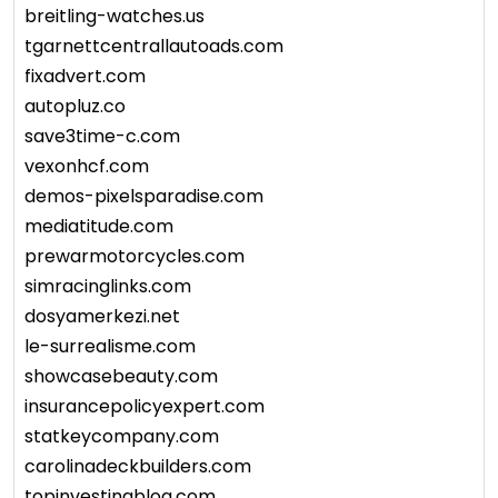
breitling-watches.us
tgarnettcentrallautoads.com
fixadvert.com
autopluz.co
save3time-c.com
vexonhcf.com
demos-pixelsparadise.com
mediatitude.com
prewarmotorcycles.com
simracinglinks.com
dosyamerkezi.net
le-surrealisme.com
showcasebeauty.com
insurancepolicyexpert.com
statkeycompany.com
carolinadeckbuilders.com
topinvestingblog.com