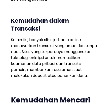
Kemudahan dalam
Transaksi
Selain itu, banyak situs judi bola online
menawarkan transaksi yang aman dan tanpa
ribet. Situs yang terpercaya menggunakan
teknologi enkripsi untuk memastikan
keamanan data pribadi dan transaksi
pemain, memberikan rasa aman saat
melakukan deposit atau penarikan dana.
Kemudahan Mencari