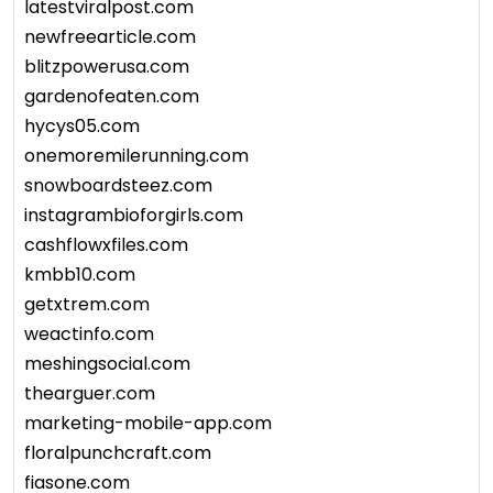
latestviralpost.com
newfreearticle.com
blitzpowerusa.com
gardenofeaten.com
hycys05.com
onemoremilerunning.com
snowboardsteez.com
instagrambioforgirls.com
cashflowxfiles.com
kmbb10.com
getxtrem.com
weactinfo.com
meshingsocial.com
thearguer.com
marketing-mobile-app.com
floralpunchcraft.com
fiasone.com