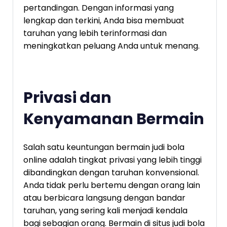
pertandingan. Dengan informasi yang
lengkap dan terkini, Anda bisa membuat
taruhan yang lebih terinformasi dan
meningkatkan peluang Anda untuk menang.
Privasi dan
Kenyamanan Bermain
Salah satu keuntungan bermain judi bola
online adalah tingkat privasi yang lebih tinggi
dibandingkan dengan taruhan konvensional.
Anda tidak perlu bertemu dengan orang lain
atau berbicara langsung dengan bandar
taruhan, yang sering kali menjadi kendala
bagi sebagian orang. Bermain di situs judi bola