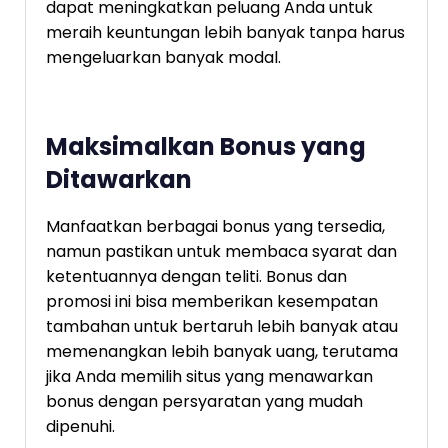
dapat meningkatkan peluang Anda untuk
meraih keuntungan lebih banyak tanpa harus
mengeluarkan banyak modal.
Maksimalkan Bonus yang
Ditawarkan
Manfaatkan berbagai bonus yang tersedia,
namun pastikan untuk membaca syarat dan
ketentuannya dengan teliti. Bonus dan
promosi ini bisa memberikan kesempatan
tambahan untuk bertaruh lebih banyak atau
memenangkan lebih banyak uang, terutama
jika Anda memilih situs yang menawarkan
bonus dengan persyaratan yang mudah
dipenuhi.