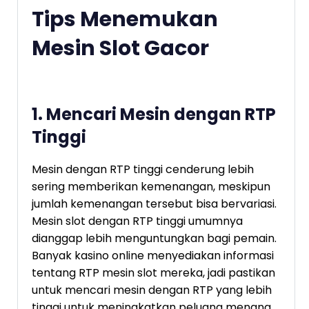
Tips Menemukan
Mesin Slot Gacor
1. Mencari Mesin dengan RTP
Tinggi
Mesin dengan RTP tinggi cenderung lebih
sering memberikan kemenangan, meskipun
jumlah kemenangan tersebut bisa bervariasi.
Mesin slot dengan RTP tinggi umumnya
dianggap lebih menguntungkan bagi pemain.
Banyak kasino online menyediakan informasi
tentang RTP mesin slot mereka, jadi pastikan
untuk mencari mesin dengan RTP yang lebih
tinggi untuk meningkatkan peluang menang.