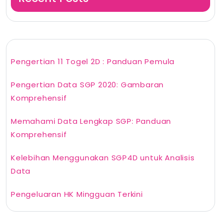
Pengertian 11 Togel 2D : Panduan Pemula
Pengertian Data SGP 2020: Gambaran
Komprehensif
Memahami Data Lengkap SGP: Panduan
Komprehensif
Kelebihan Menggunakan SGP4D untuk Analisis
Data
Pengeluaran HK Mingguan Terkini