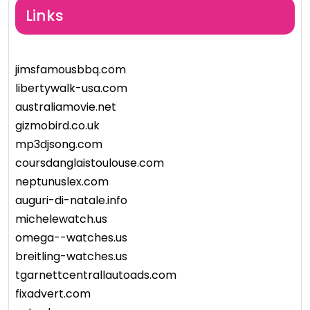
Links
jimsfamousbbq.com
libertywalk-usa.com
australiamovie.net
gizmobird.co.uk
mp3djsong.com
coursdanglaistoulouse.com
neptunuslex.com
auguri-di-natale.info
michelewatch.us
omega--watches.us
breitling-watches.us
tgarnettcentrallautoads.com
fixadvert.com