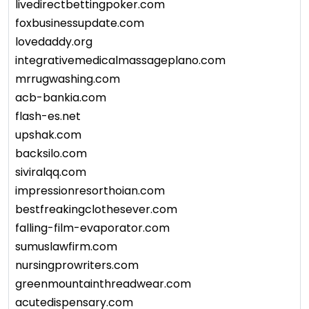
livedirectbettingpoker.com
foxbusinessupdate.com
lovedaddy.org
integrativemedicalmassageplano.com
mrrugwashing.com
acb-bankia.com
flash-es.net
upshak.com
backsilo.com
siviralqq.com
impressionresorthoian.com
bestfreakingclothesever.com
falling-film-evaporator.com
sumuslawfirm.com
nursingprowriters.com
greenmountainthreadwear.com
acutedispensary.com