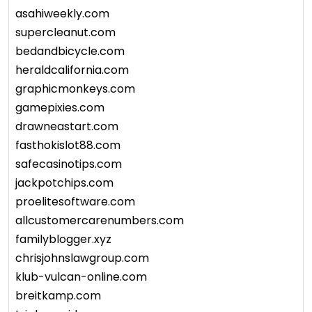
asahiweekly.com
supercleanut.com
bedandbicycle.com
heraldcalifornia.com
graphicmonkeys.com
gamepixies.com
drawneastart.com
fasthokislot88.com
safecasinotips.com
jackpotchips.com
proelitesoftware.com
allcustomercarenumbers.com
familyblogger.xyz
chrisjohnslawgroup.com
klub-vulcan-online.com
breitkamp.com