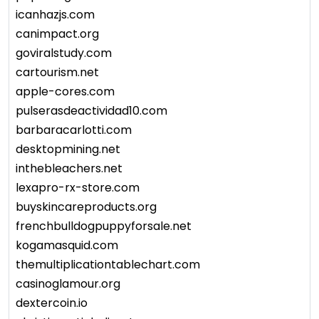
icanhazjs.com
canimpact.org
goviralstudy.com
cartourism.net
apple-cores.com
pulserasdeactividad10.com
barbaracarlotti.com
desktopmining.net
inthebleachers.net
lexapro-rx-store.com
buyskincareproducts.org
frenchbulldogpuppyforsale.net
kogamasquid.com
themultiplicationtablechart.com
casinoglamour.org
dextercoin.io