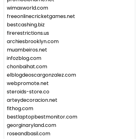
wimaxworld.com
freeonlinecricketgames.net
bestcashing.biz
firerestrictions.us
archiesbrooklyn.com
muambeiros.net
infozblog.com
chonbaihat.com
elblogdeoscargonzalez.com
webpromote.net
steroids-store.co
arteydecoracion.net
fithog.com
bestlaptopbestmonitor.com
georginaryland.com
roseandbasil.com