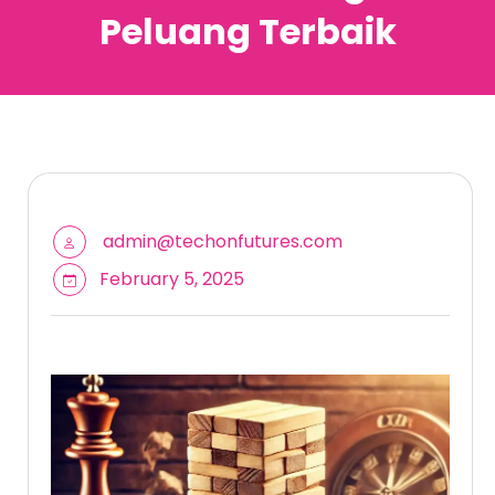
Peluang Terbaik
admin@techonfutures.com
February 5, 2025