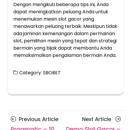
Dengan mengikuti beberapa tips ini, Anda
dapat meningkatkan peluang Anda untuk
menemukan mesin slot gacor yang
menawarkan peluang terbaik. Meskipun tidak
ada jaminan kemenangan dalam permainan
slot, pemilihan mesin yang tepat dan strategi
bermain yang bijak dapat membantu Anda
memaksimalkan pengalaman bermain Anda.
Category:
SBOBET
Posts
Previous
Next
Previous Article
Next Article
navigation
Article
Article
Pragmatic – 10
Demo Slot Gacor –