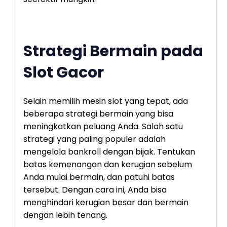
Strategi Bermain pada
Slot Gacor
Selain memilih mesin slot yang tepat, ada
beberapa strategi bermain yang bisa
meningkatkan peluang Anda. Salah satu
strategi yang paling populer adalah
mengelola bankroll dengan bijak. Tentukan
batas kemenangan dan kerugian sebelum
Anda mulai bermain, dan patuhi batas
tersebut. Dengan cara ini, Anda bisa
menghindari kerugian besar dan bermain
dengan lebih tenang.