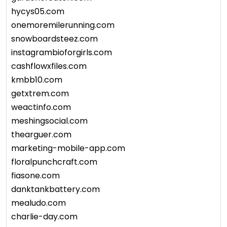
hycys05.com
onemoremilerunning.com
snowboardsteez.com
instagrambioforgirls.com
cashflowxfiles.com
kmbb10.com
getxtrem.com
weactinfo.com
meshingsocial.com
thearguer.com
marketing-mobile-app.com
floralpunchcraft.com
fiasone.com
danktankbattery.com
mealudo.com
charlie-day.com