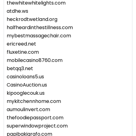
thewhitewhitelights.com
atdhe.ws
heckrodtwetland.org
halfheardinthestillness.com
mybestmassagechair.com
ericreed.net
fluxetine.com
mobilecasino8760.com
betqq3.net
casinoloans5.us
CasinoAuction.us
kipooglecouk.us
mykitchennhome.com
aumoulinvert.com
thefoodiepassport.com
superwindowproject.com
papibakigrafo.com