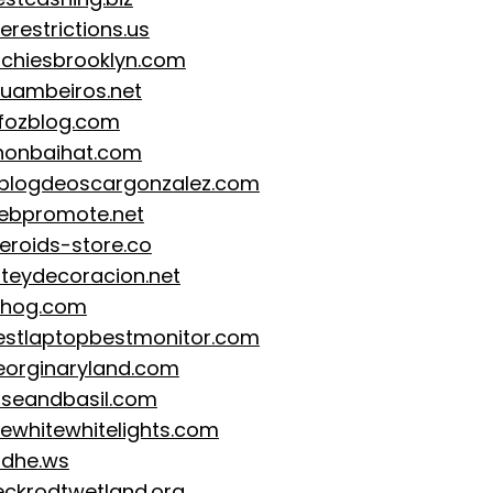
rerestrictions.us
rchiesbrooklyn.com
uambeiros.net
nfozblog.com
honbaihat.com
lblogdeoscargonzalez.com
ebpromote.net
teroids-store.co
rteydecoracion.net
ithog.com
estlaptopbestmonitor.com
eorginaryland.com
oseandbasil.com
hewhitewhitelights.com
tdhe.ws
eckrodtwetland.org