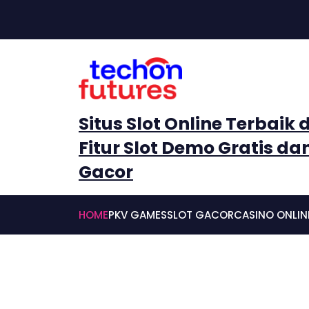
skip
to
content
Situs Slot Online Terbaik
Fitur Slot Demo Gratis dan
Gacor
HOME
PKV GAMES
SLOT GACOR
CASINO ONLIN