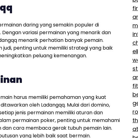
gqq
fi
a
ermainan daring yang semakin populer di
m
ia. Dengan variasi permainan yang menarik dan
i
dangqq menarik perhatian banyak pemain.
c
udi, penting untuk memiliki strategi yang baik
e
 meningkatkan peluang kemenangan.
w
s
a
inan
f
b
emain harus memiliki pemahaman yang kuat
g
ditawarkan oleh Ladangqq. Mulai dari domino,
r
setiap jenis permainan memiliki aturan dan
t
 dalam permainan poker, penting untuk memahami
 dan cara membaca gerak tubuh pemain lain.
a
tusan yang lebih baik saat bermain.
h