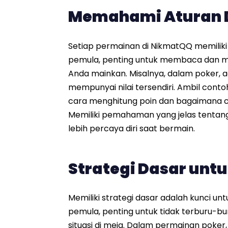
Memahami Aturan 
Setiap permainan di NikmatQQ memiliki
pemula, penting untuk membaca dan m
Anda mainkan. Misalnya, dalam poker, 
mempunyai nilai tersendiri. Ambil con
cara menghitung poin dan bagaimana
Memiliki pemahaman yang jelas tenta
lebih percaya diri saat bermain.
Strategi Dasar unt
Memiliki strategi dasar adalah kunci u
pemula, penting untuk tidak terburu-b
situasi di meja. Dalam permainan poke