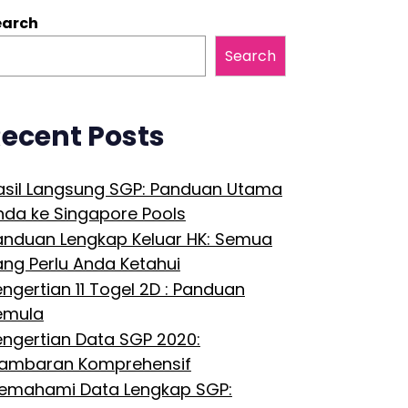
earch
Search
ecent Posts
asil Langsung SGP: Panduan Utama
nda ke Singapore Pools
anduan Lengkap Keluar HK: Semua
ang Perlu Anda Ketahui
ngertian 11 Togel 2D : Panduan
emula
engertian Data SGP 2020:
ambaran Komprehensif
emahami Data Lengkap SGP: