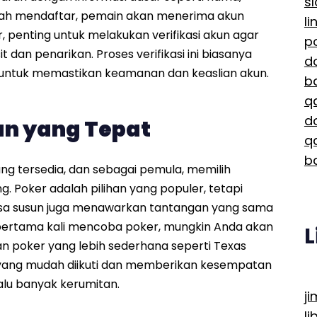
sl
elah mendaftar, pemain akan menerima akun
li
, penting untuk melakukan verifikasi akun agar
p
t dan penarikan. Proses verifikasi ini biasanya
d
 untuk memastikan keamanan dan keaslian akun.
b
q
d
an yang Tepat
q
b
g tersedia, dan sebagai pemula, memilih
. Poker adalah pilihan yang populer, tetapi
psa susun juga menawarkan tantangan yang sama
 pertama kali mencoba poker, mungkin Anda akan
L
 poker yang lebih sederhana seperti Texas
n yang mudah diikuti dan memberikan kesempatan
lalu banyak kerumitan.
j
l