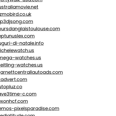
ustraliamovie.net
izmobird.co.uk
p3djsong.com
oursdanglaistoulouse.com
eptunuslex.com
guri-di-natale.info
ichelewatch.us
mega–watches.us
reitling-watches.us
garnettcentrallautoads.com
ixadvert.com
utopluz.co
ave3time-c.com
exonhcf.com
emos-pixelsparadise.com
ediatitude.com